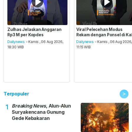
Zulhas Jelaskan Anggaran
Viral Pelecehan Modus
Rp3 M per Kopdes
Rekam dengan Ponsel di Ka
Dailynews
- Kamis , 06 Aug 2026,
Dailynews
- Kamis , 06 Aug 2026
18:30 WIB
11:15 WIB
>
Terpopuler
Breaking News
, Alun-Alun
1
Suryakencana Gunung
Gede Kebakaran