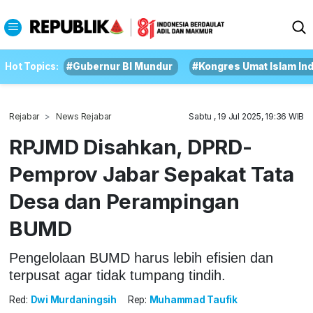
Hot Topics:
#Gubernur BI Mundur
#Kongres Umat Islam In
Rejabar
News Rejabar
Sabtu , 19 Jul 2025, 19:36 WIB
RPJMD Disahkan, DPRD-
Pemprov Jabar Sepakat Tata
Desa dan Perampingan
BUMD
Pengelolaan BUMD harus lebih efisien dan
terpusat agar tidak tumpang tindih.
Red:
Dwi Murdaningsih
Rep:
Muhammad Taufik