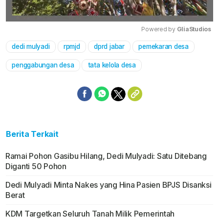
Powered by 
GliaStudios
dedi mulyadi
rpmjd
dprd jabar
pemekaran desa
Mute
penggabungan desa
tata kelola desa
Berita Terkait
Ramai Pohon Gasibu Hilang, Dedi Mulyadi: Satu Ditebang
Diganti 50 Pohon
Dedi Mulyadi Minta Nakes yang Hina Pasien BPJS Disanksi
Berat
KDM Targetkan Seluruh Tanah Milik Pemerintah