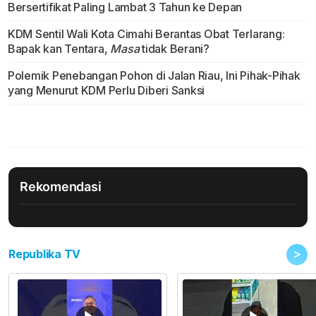
Bersertifikat Paling Lambat 3 Tahun ke Depan
KDM Sentil Wali Kota Cimahi Berantas Obat Terlarang:
Bapak kan Tentara,
Masa
tidak Berani?
Polemik Penebangan Pohon di Jalan Riau, Ini Pihak-Pihak
yang Menurut KDM Perlu Diberi Sanksi
Rekomendasi
>
Republika TV