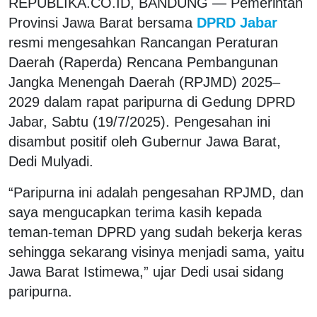
REPUBLIKA.CO.ID, BANDUNG — Pemerintah
Provinsi Jawa Barat bersama
DPRD Jabar
resmi mengesahkan Rancangan Peraturan
Daerah (Raperda) Rencana Pembangunan
Jangka Menengah Daerah (RPJMD) 2025–
2029 dalam rapat paripurna di Gedung DPRD
Jabar, Sabtu (19/7/2025). Pengesahan ini
disambut positif oleh Gubernur Jawa Barat,
Dedi Mulyadi.
“Paripurna ini adalah pengesahan RPJMD, dan
saya mengucapkan terima kasih kepada
teman-teman DPRD yang sudah bekerja keras
sehingga sekarang visinya menjadi sama, yaitu
Jawa Barat Istimewa,” ujar Dedi usai sidang
paripurna.