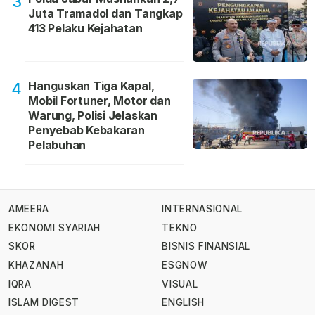
3
Juta Tramadol dan Tangkap
413 Pelaku Kejahatan
Hanguskan Tiga Kapal,
4
Mobil Fortuner, Motor dan
Warung, Polisi Jelaskan
Penyebab Kebakaran
Pelabuhan
AMEERA
INTERNASIONAL
EKONOMI SYARIAH
TEKNO
SKOR
BISNIS FINANSIAL
KHAZANAH
ESGNOW
IQRA
VISUAL
ISLAM DIGEST
ENGLISH