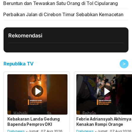
Beruntun dan Tewaskan Satu Orang di Tol Cipularang
Perbaikan Jalan di Cirebon Timur Sebabkan Kemacetan
Rekomendasi
>
Republika TV
Kebakaran Landa Gedung
Febrie Adriansyah Akhirnya
Bapenda Pemprov DKI
Kenakan Rompi Orange
Dailynews
- Jumat , 07 Aug 2026,
Dailynews
- Jumat , 07 Aug 2026