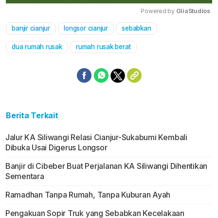
Powered by 
GliaStudios
banjir cianjur
longsor cianjur
sebabkan
Mute
dua rumah rusak
rumah rusak berat
Berita Terkait
Jalur KA Siliwangi Relasi Cianjur-Sukabumi Kembali
Dibuka Usai Digerus Longsor
Banjir di Cibeber Buat Perjalanan KA Siliwangi Dihentikan
Sementara
Ramadhan Tanpa Rumah, Tanpa Kuburan Ayah
Pengakuan Sopir Truk yang Sebabkan Kecelakaan