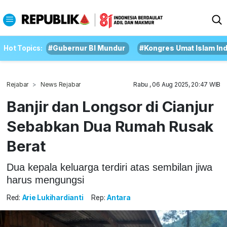
Hot Topics:
#Gubernur BI Mundur
#Kongres Umat Islam In
Rejabar
News Rejabar
Rabu , 06 Aug 2025, 20:47 WIB
Banjir dan Longsor di Cianjur
Sebabkan Dua Rumah Rusak
Berat
Dua kepala keluarga terdiri atas sembilan jiwa
harus mengungsi
Red:
Arie Lukihardianti
Rep:
Antara