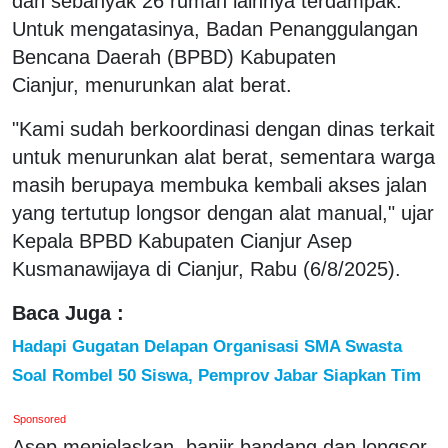
dan sebanyak 26 rumah lainnya terdampak.
Untuk mengatasinya, Badan Penanggulangan
Bencana Daerah (BPBD) Kabupaten
Cianjur, menurunkan alat berat.
"Kami sudah berkoordinasi dengan dinas terkait
untuk menurunkan alat berat, sementara warga
masih berupaya membuka kembali akses jalan
yang tertutup longsor dengan alat manual," ujar
Kepala BPBD Kabupaten Cianjur Asep
Kusmanawijaya di Cianjur, Rabu (6/8/2025).
Baca Juga :
Hadapi Gugatan Delapan Organisasi SMA Swasta
Soal Rombel 50 Siswa, Pemprov Jabar Siapkan Tim
Sponsored
Asep menjelaskan, banjir bandang dan longsor