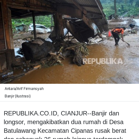
Antara/Arif Firmansyah
Banjir (Ilustrasi)
REPUBLIKA.CO.ID, CIANJUR--Banjir dan
longsor, mengakibatkan dua rumah di Desa
Batulawang Kecamatan Cipanas rusak berat