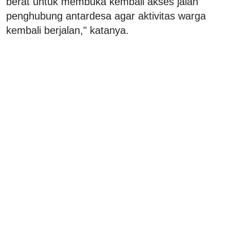
berat untuk membuka kembali akses jalan
penghubung antardesa agar aktivitas warga
kembali berjalan," katanya.