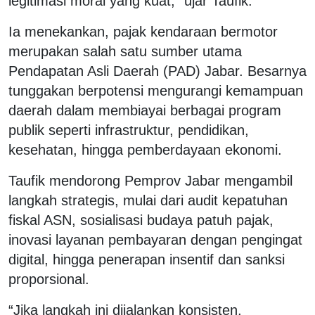
legitimasi moral yang kuat,” ujar Taufik.
Ia menekankan, pajak kendaraan bermotor
merupakan salah satu sumber utama
Pendapatan Asli Daerah (PAD) Jabar. Besarnya
tunggakan berpotensi mengurangi kemampuan
daerah dalam membiayai berbagai program
publik seperti infrastruktur, pendidikan,
kesehatan, hingga pemberdayaan ekonomi.
Taufik mendorong Pemprov Jabar mengambil
langkah strategis, mulai dari audit kepatuhan
fiskal ASN, sosialisasi budaya patuh pajak,
inovasi layanan pembayaran dengan pengingat
digital, hingga penerapan insentif dan sanksi
proporsional.
“Jika langkah ini dijalankan konsisten,