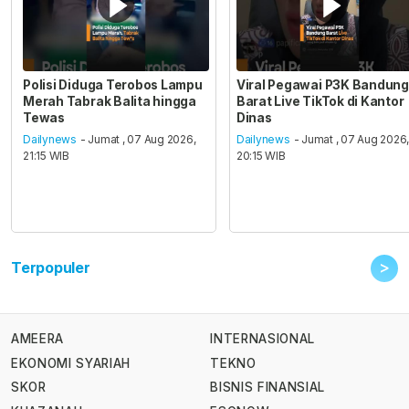
Polisi Diduga Terobos Lampu
Viral Pegawai P3K Bandung
Merah Tabrak Balita hingga
Barat Live TikTok di Kantor
Tewas
Dinas
Dailynews
- Jumat , 07 Aug 2026,
Dailynews
- Jumat , 07 Aug 2026
21:15 WIB
20:15 WIB
>
Terpopuler
AMEERA
INTERNASIONAL
EKONOMI SYARIAH
TEKNO
SKOR
BISNIS FINANSIAL