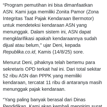
“Program pemutihan ini bisa dimanfaatkan
ASN. Kami juga memiliki Zonita Pamor (Zona
Integritas Taat Pajak Kendaraan Bermotor)
untuk mendeteksi kendaraan ASN yang
menunggak. Dalam sistem ini, ASN dapat
mengklarifikasi apakah kendaraannya sudah
dijual atau belum,” ujar Deni, kepada
Republika.co.id
, Kamis (14/8/25) sore.
Menurut Deni, pihaknya telah bertemu para
sekretaris OPD terkait hal ini. Dari total sekitar
52 ribu ASN dan PPPK yang memiliki
kendaraan, tercatat 11 ribu di antaranya masih
menunggak pajak kendaraan.
“Yang paling banyak berasal dari Dinas
Pendidikan. Kami akan kembali mengirim surat