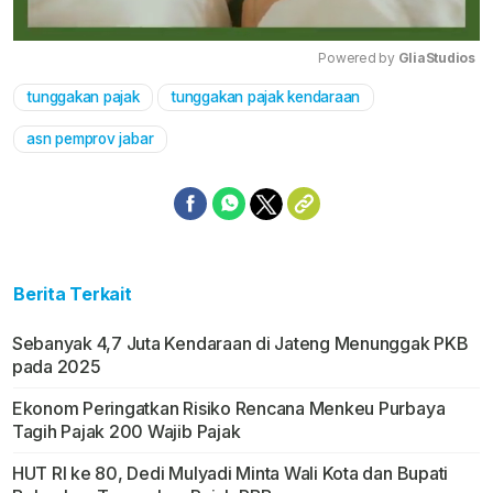
Powered by 
GliaStudios
tunggakan pajak
tunggakan pajak kendaraan
Mute
asn pemprov jabar
Berita Terkait
Sebanyak 4,7 Juta Kendaraan di Jateng Menunggak PKB
pada 2025
Ekonom Peringatkan Risiko Rencana Menkeu Purbaya
Tagih Pajak 200 Wajib Pajak
HUT RI ke 80, Dedi Mulyadi Minta Wali Kota dan Bupati