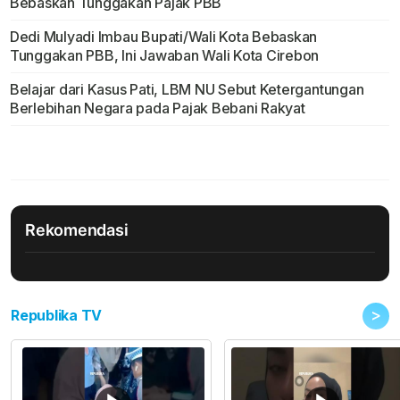
Bebaskan Tunggakan Pajak PBB
Dedi Mulyadi Imbau Bupati/Wali Kota Bebaskan
Tunggakan PBB, Ini Jawaban Wali Kota Cirebon
Belajar dari Kasus Pati, LBM NU Sebut Ketergantungan
Berlebihan Negara pada Pajak Bebani Rakyat
Rekomendasi
>
Republika TV