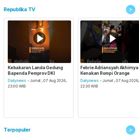
>
Republika TV
Kebakaran Landa Gedung
Febrie Adriansyah Akhirnya
Bapenda Pemprov DKI
Kenakan Rompi Orange
Dailynews
- Jumat , 07 Aug 2026,
Dailynews
- Jumat , 07 Aug 2026
23:00 WIB
22:30 WIB
>
Terpopuler