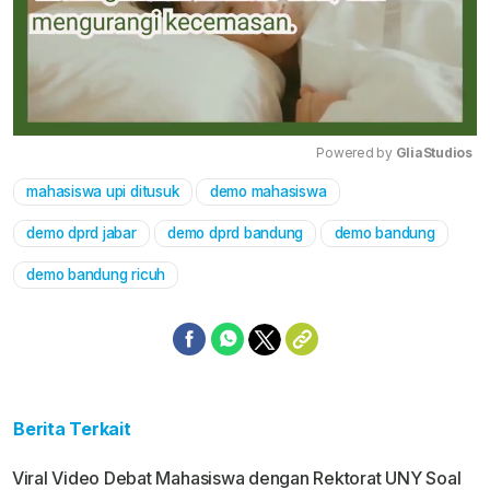
Powered by 
GliaStudios
mahasiswa upi ditusuk
demo mahasiswa
Mute
demo dprd jabar
demo dprd bandung
demo bandung
demo bandung ricuh
Berita Terkait
Viral Video Debat Mahasiswa dengan Rektorat UNY Soal