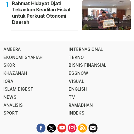
Rahmat Hidayat Djati
1
Tekankan Keadilan Fiskal
untuk Perkuat Otonomi
Daerah
AMEERA
INTERNASIONAL
EKONOMI SYARIAH
TEKNO
SKOR
BISNIS FINANSIAL
KHAZANAH
ESGNOW
IQRA
VISUAL
ISLAM DIGEST
ENGLISH
NEWS
TV
ANALISIS
RAMADHAN
SPORT
INDEKS