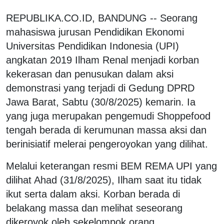
REPUBLIKA.CO.ID, BANDUNG -- Seorang
mahasiswa jurusan Pendidikan Ekonomi
Universitas Pendidikan Indonesia (UPI)
angkatan 2019 Ilham Renal menjadi korban
kekerasan dan penusukan dalam aksi
demonstrasi yang terjadi di Gedung DPRD
Jawa Barat, Sabtu (30/8/2025) kemarin. Ia
yang juga merupakan pengemudi Shoppefood
tengah berada di kerumunan massa aksi dan
berinisiatif melerai pengeroyokan yang dilihat.
Melalui keterangan resmi BEM REMA UPI yang
dilihat Ahad (31/8/2025), Ilham saat itu tidak
ikut serta dalam aksi. Korban berada di
belakang massa dan melihat seseorang
dikeroyok oleh sekelompok orang.