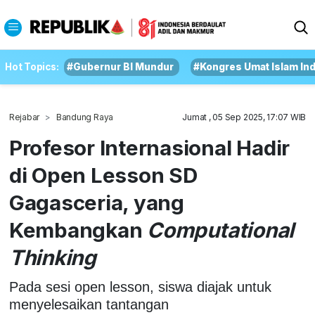
Hot Topics:
#Gubernur BI Mundur
#Kongres Umat Islam In
Rejabar
Bandung Raya
Jumat , 05 Sep 2025, 17:07 WIB
Profesor Internasional Hadir
di Open Lesson SD
Gagasceria, yang
Kembangkan
Computational
Thinking
Pada sesi open lesson, siswa diajak untuk
menyelesaikan tantangan