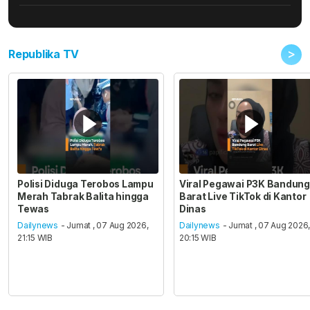
>
Republika TV
Polisi Diduga Terobos Lampu
Viral Pegawai P3K Bandung
Merah Tabrak Balita hingga
Barat Live TikTok di Kantor
Tewas
Dinas
Dailynews
- Jumat , 07 Aug 2026,
Dailynews
- Jumat , 07 Aug 2026
21:15 WIB
20:15 WIB