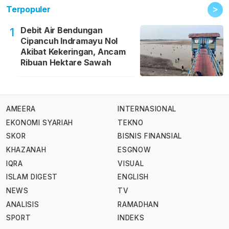
>
Terpopuler
Debit Air Bendungan
1
Cipancuh Indramayu Nol
Akibat Kekeringan, Ancam
Ribuan Hektare Sawah
AMEERA
INTERNASIONAL
EKONOMI SYARIAH
TEKNO
SKOR
BISNIS FINANSIAL
KHAZANAH
ESGNOW
IQRA
VISUAL
ISLAM DIGEST
ENGLISH
NEWS
TV
ANALISIS
RAMADHAN
SPORT
INDEKS