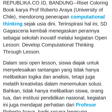
REPUBLIKA.CO.ID, BANDUNG--Riset Coloring
Book karya Prof Roberto Araya (University of
Chile), mendorong penerapan
computational
thinking
sejak usia dini. Terinspirasi hal ini, SD
Gagasceria kembali menegaskan perannya
sebagai sekolah inovatif melalui kegiatan Open
Lesson: Develop Computational Thinking
Through Lesson.
Dalam sesi open lesson, siswa diajak untuk
menyelesaikan tantangan yang tidak hanya
melibatkan logika dan analisis, tetapi juga
melatih kreativitas dalam menemukan solusi.
Bahkan, tidak hanya melibatkan siswa, orang
tua, dan institusi pendidikan nasional, kegiatan
ini juga mendapat perhatian dari
Profesor
Roberto Araya, hadir secara langsung,