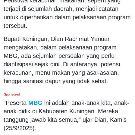
Peristiwa keracunan makanan, seperti yang
terjadi di sejumlah daerah, menjadi catatan
untuk diperhatikan dalam pelaksanaan program
tersebut.
Bupati Kuningan, Dian Rachmat Yanuar
mengatakan, dalam pelaksanaan program
MBG, ada sejumlah persoalan yang perlu
diantisipasi sejak dini. Di antaranya, potensi
keracunan, menu makan yang asal-asalan,
hingga sanitasi dapur yang tidak sehat.
Sponsored
“Peserta
MBG
ini adalah anak-anak kita, anak-
anak didik di Kabupaten Kuningan. Mereka
tanggung jawab kita semua,” ujar Dian, Kamis
(25/9/2025).