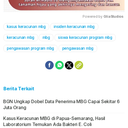
Powered by 
GliaStudios
kasus keracunan mbg
insiden keracunan mbg
Mute
keracunan mbg
mbg
siswa keracunan program mbg
pengawasan program mbg
pengawasan mbg
Berita Terkait
BGN Ungkap Dobel Data Penerima MBG Capai Sekitar 6
Juta Orang
Kasus Keracunan MBG di Papua-Semarang, Hasil
Laboratorium Temukan Ada Bakteri E. Coli