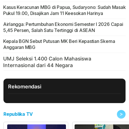
Kasus Keracunan MBG di Papua, Sudaryono: Sudah Masak
Pukul 19.00, Disajikan Jam 11 Keesokan Harinya
Airlangga: Pertumbuhan Ekonomi Semester I 2026 Capai
5,45 Persen, Salah Satu Tertinggi di ASEAN
Kepala BGN Sebut Putusan MK Beri Kepastian Skema
Anggaran MBG
Rekomendasi
>
Republika TV