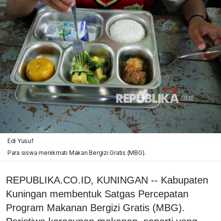
Edi Yusuf
Para siswa menikmati Makan Bergizi Gratis (MBG).
REPUBLIKA.CO.ID, KUNINGAN -- Kabupaten
Kuningan membentuk Satgas Percepatan
Program Makanan Bergizi Gratis (MBG).