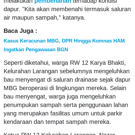
melakukan
pembenahan
terhadap kondisi
dapur. "Kita akan membenahi termasuk saluran
air maupun sampah,” katanya.
Baca Juga :
Kasus Keracunan MBG, DPR Hingga Komnas HAM
Ingatkan Pengawasan BGN
Seperti diketahui, warga RW 12 Karya Bhakti,
Kelurahan Larangan sebelumnya mengeluhkan
bau menyengat di saluran drainase sejak dapur
MBG beroperasi di lingkungan mereka. Selain
bau menyengat, warga juga mengeluhkan
penumpukan sampah serta penggunaan lahan
yang merupakan fasilitas umum untuk parkir
kendaraan dan tempat sampah mereka.
Ketua RW 12 Kelurahan Larangan, Nazar