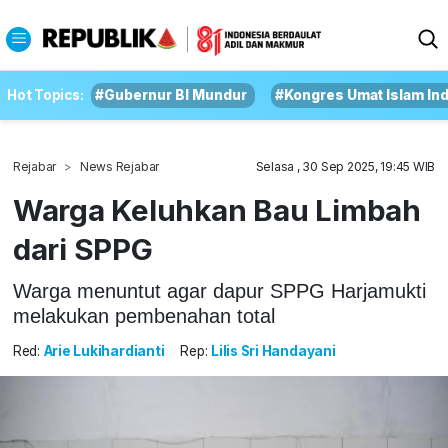
Hot Topics:
#Gubernur BI Mundur
#Kongres Umat Islam In
Rejabar
News Rejabar
Selasa , 30 Sep 2025, 19:45 WIB
Warga Keluhkan Bau Limbah
dari SPPG
Warga menuntut agar dapur SPPG Harjamukti
melakukan pembenahan total
Red:
Arie Lukihardianti
Rep:
Lilis Sri Handayani