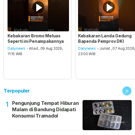
Kebakaran Bromo Meluas
Kebakaran Landa Gedung
Seperti ini Penampakannya
Bapenda Pemprov DKI
Dailynews
- Ahad , 09 Aug 2026,
Dailynews
- Jumat , 07 Aug 2026
11:15 WIB
23:00 WIB
>
Terpopuler
Pengunjung Tempat Hiburan
1
Malam di Bandung Didapati
Konsumsi Tramadol