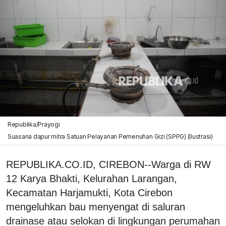
Republika/Prayogi
Suasana dapur mitra Satuan Pelayanan Pemenuhan Gizi (SPPG) (Ilustrasi)
REPUBLIKA.CO.ID, CIREBON--Warga di RW
12 Karya Bhakti, Kelurahan Larangan,
Kecamatan Harjamukti, Kota Cirebon
mengeluhkan bau menyengat di saluran
drainase atau selokan di lingkungan perumahan