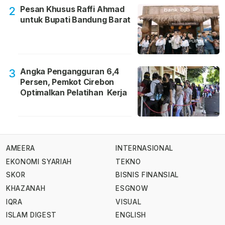
Pesan Khusus Raffi Ahmad
2
untuk Bupati Bandung Barat
Angka Pengangguran 6,4
3
Persen, Pemkot Cirebon
Optimalkan Pelatihan Kerja
AMEERA
INTERNASIONAL
EKONOMI SYARIAH
TEKNO
SKOR
BISNIS FINANSIAL
KHAZANAH
ESGNOW
IQRA
VISUAL
ISLAM DIGEST
ENGLISH