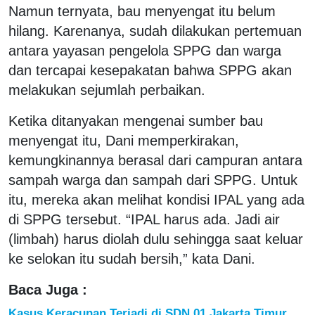
Namun ternyata, bau menyengat itu belum
hilang. Karenanya, sudah dilakukan pertemuan
antara yayasan pengelola SPPG dan warga
dan tercapai kesepakatan bahwa SPPG akan
melakukan sejumlah perbaikan.
Ketika ditanyakan mengenai sumber bau
menyengat itu, Dani memperkirakan,
kemungkinannya berasal dari campuran antara
sampah warga dan sampah dari SPPG. Untuk
itu, mereka akan melihat kondisi IPAL yang ada
di SPPG tersebut. “IPAL harus ada. Jadi air
(limbah) harus diolah dulu sehingga saat keluar
ke selokan itu sudah bersih,” kata Dani.
Baca Juga :
Kasus Keracunan Terjadi di SDN 01 Jakarta Timur,