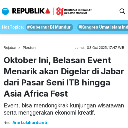
Hot Topics:
#Gubernur BI Mundur
#Kongres Umat Islam In
Rejabar
Plesiran
Jumat , 03 Oct 2025, 17:47 WIB
Oktober Ini, Belasan Event
Menarik akan Digelar di Jabar
dari Pasar Seni ITB hingga
Asia Africa Fest
Event, bisa mendongkrak kunjungan wisatawan
serta menggerakan ekonomi kreatif.
Red:
Arie Lukihardianti