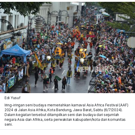
Edi Yusuf
Iring-iringan seni budaya memeriahkan karnaval Asia Africa Festival (AAF)
2024 di Jalan Asia Afrika, Kota Bandung, Jawa Barat, Sabtu (6/7/2024).
Dalam kegiatan tersebut ditampilkan seni dan budaya dari sejumlah
negara Asia dan Afrika, serta perwakilan kabupaten/kota dan komunitas
seni.