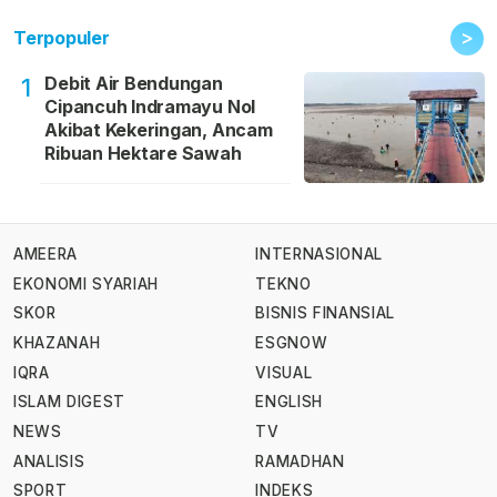
>
Terpopuler
Debit Air Bendungan
1
Cipancuh Indramayu Nol
Akibat Kekeringan, Ancam
Ribuan Hektare Sawah
AMEERA
INTERNASIONAL
EKONOMI SYARIAH
TEKNO
SKOR
BISNIS FINANSIAL
KHAZANAH
ESGNOW
IQRA
VISUAL
ISLAM DIGEST
ENGLISH
NEWS
TV
ANALISIS
RAMADHAN
SPORT
INDEKS