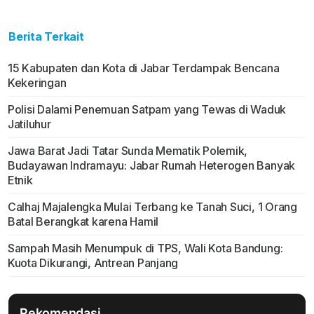
Berita Terkait
15 Kabupaten dan Kota di Jabar Terdampak Bencana
Kekeringan
Polisi Dalami Penemuan Satpam yang Tewas di Waduk
Jatiluhur
Jawa Barat Jadi Tatar Sunda Mematik Polemik,
Budayawan Indramayu: Jabar Rumah Heterogen Banyak
Etnik
Calhaj Majalengka Mulai Terbang ke Tanah Suci, 1 Orang
Batal Berangkat karena Hamil
Sampah Masih Menumpuk di TPS, Wali Kota Bandung:
Kuota Dikurangi, Antrean Panjang
Rekomendasi