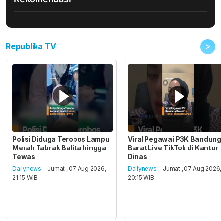
>
Republika TV
Polisi Diduga Terobos Lampu
Viral Pegawai P3K Bandung
Merah Tabrak Balita hingga
Barat Live TikTok di Kantor
Tewas
Dinas
Dailynews
- Jumat , 07 Aug 2026,
Dailynews
- Jumat , 07 Aug 2026
21:15 WIB
20:15 WIB