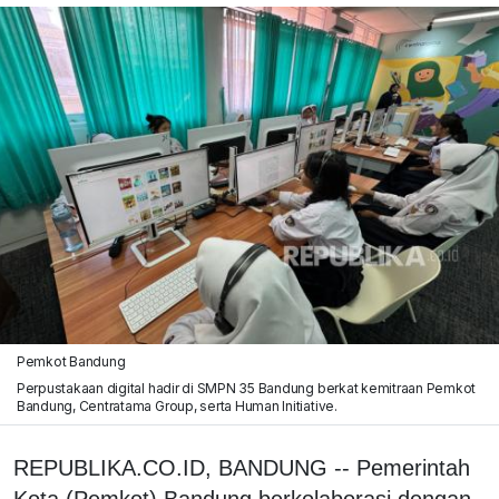
Pemkot Bandung
Perpustakaan digital hadir di SMPN 35 Bandung berkat kemitraan Pemkot
Bandung, Centratama Group, serta Human Initiative.
REPUBLIKA.CO.ID, BANDUNG -- Pemerintah
Kota (Pemkot) Bandung berkolaborasi dengan