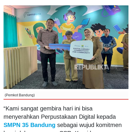
(Pemkot Bandung)
“Kami sangat gembira hari ini bisa
menyerahkan Perpustakaan Digital kepada
SMPN 35 Bandung
sebagai wujud komitmen