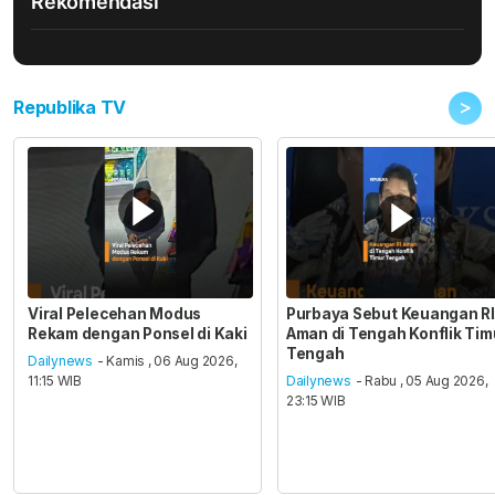
Rekomendasi
>
Republika TV
Viral Pelecehan Modus
Purbaya Sebut Keuangan RI
Rekam dengan Ponsel di Kaki
Aman di Tengah Konflik Tim
Tengah
Dailynews
- Kamis , 06 Aug 2026,
11:15 WIB
Dailynews
- Rabu , 05 Aug 2026,
23:15 WIB