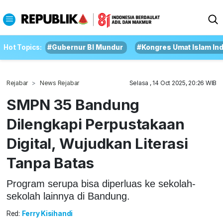
Hot Topics:
#Gubernur BI Mundur
#Kongres Umat Islam In
Rejabar
News Rejabar
Selasa , 14 Oct 2025, 20:26 WIB
SMPN 35 Bandung
Dilengkapi Perpustakaan
Digital, Wujudkan Literasi
Tanpa Batas
Program serupa bisa diperluas ke sekolah-
sekolah lainnya di Bandung.
Red:
Ferry Kisihandi