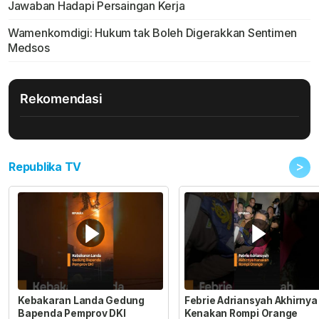
Jawaban Hadapi Persaingan Kerja
Wamenkomdigi: Hukum tak Boleh Digerakkan Sentimen
Medsos
Rekomendasi
>
Republika TV
Kebakaran Landa Gedung
Febrie Adriansyah Akhirnya
Bapenda Pemprov DKI
Kenakan Rompi Orange