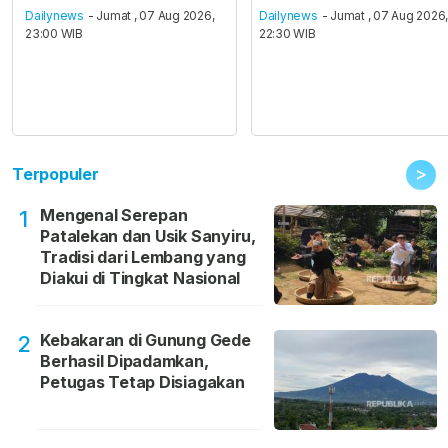
Dailynews
- Jumat , 07 Aug 2026,
Dailynews
- Jumat , 07 Aug 2026
23:00 WIB
22:30 WIB
>
Terpopuler
Mengenal Serepan
1
Patalekan dan Usik Sanyiru,
Tradisi dari Lembang yang
Diakui di Tingkat Nasional
Kebakaran di Gunung Gede
2
Berhasil Dipadamkan,
Petugas Tetap Disiagakan