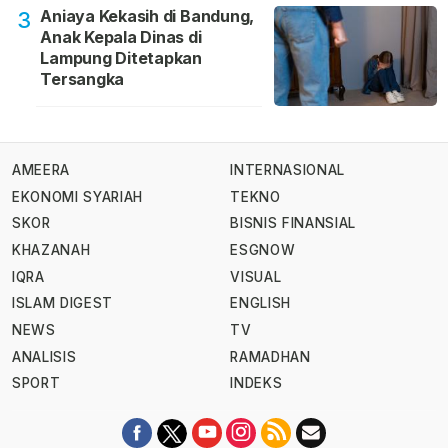
Aniaya Kekasih di Bandung,
3
Anak Kepala Dinas di
Lampung Ditetapkan
Tersangka
AMEERA
INTERNASIONAL
EKONOMI SYARIAH
TEKNO
SKOR
BISNIS FINANSIAL
KHAZANAH
ESGNOW
IQRA
VISUAL
ISLAM DIGEST
ENGLISH
NEWS
TV
ANALISIS
RAMADHAN
SPORT
INDEKS