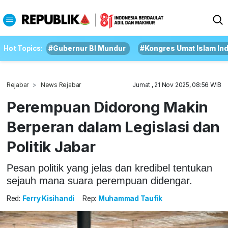
Hot Topics:
#Gubernur BI Mundur
#Kongres Umat Islam In
Rejabar
News Rejabar
Jumat , 21 Nov 2025, 08:56 WIB
Perempuan Didorong Makin
Berperan dalam Legislasi dan
Politik Jabar
Pesan politik yang jelas dan kredibel tentukan
sejauh mana suara perempuan didengar.
Red:
Ferry Kisihandi
Rep:
Muhammad Taufik