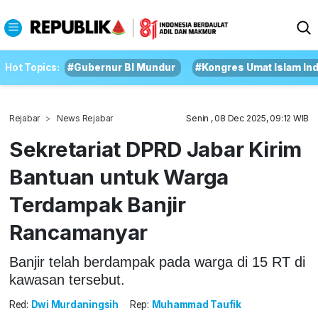
Hot Topics:
#Gubernur BI Mundur
#Kongres Umat Islam In
Rejabar
News Rejabar
Senin , 08 Dec 2025, 09:12 WIB
Sekretariat DPRD Jabar Kirim
Bantuan untuk Warga
Terdampak Banjir
Rancamanyar
Banjir telah berdampak pada warga di 15 RT di
kawasan tersebut.
Red:
Dwi Murdaningsih
Rep:
Muhammad Taufik