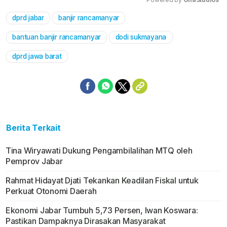
dprd jabar
banjir rancamanyar
Mute
bantuan banjir rancamanyar
dodi sukmayana
dprd jawa barat
Berita Terkait
Tina Wiryawati Dukung Pengambilalihan MTQ oleh
Pemprov Jabar
Rahmat Hidayat Djati Tekankan Keadilan Fiskal untuk
Perkuat Otonomi Daerah
Ekonomi Jabar Tumbuh 5,73 Persen, Iwan Koswara:
Pastikan Dampaknya Dirasakan Masyarakat