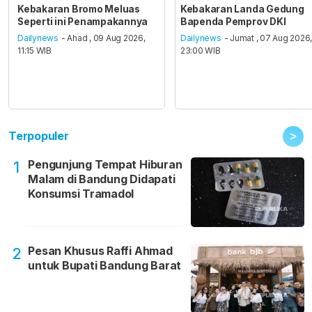
Kebakaran Bromo Meluas
Kebakaran Landa Gedung
Seperti ini Penampakannya
Bapenda Pemprov DKI
Dailynews
- Ahad , 09 Aug 2026,
Dailynews
- Jumat , 07 Aug 2026
11:15 WIB
23:00 WIB
>
Terpopuler
Pengunjung Tempat Hiburan
1
Malam di Bandung Didapati
Konsumsi Tramadol
Pesan Khusus Raffi Ahmad
2
untuk Bupati Bandung Barat