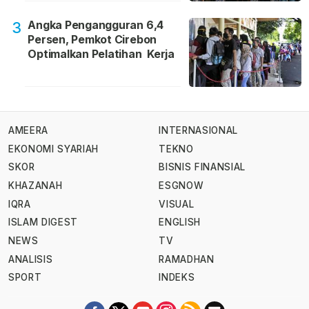
Angka Pengangguran 6,4
3
Persen, Pemkot Cirebon
Optimalkan Pelatihan Kerja
AMEERA
INTERNASIONAL
EKONOMI SYARIAH
TEKNO
SKOR
BISNIS FINANSIAL
KHAZANAH
ESGNOW
IQRA
VISUAL
ISLAM DIGEST
ENGLISH
NEWS
TV
ANALISIS
RAMADHAN
SPORT
INDEKS