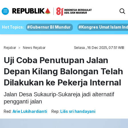
Hot Topics:
#Gubernur BI Mundur
#Kongres Umat Islam In
Rejabar
News Rejabar
Selasa , 16 Dec 2025, 07:51 WIB
Uji Coba Penutupan Jalan
Depan Kilang Balongan Telah
Dilakukan ke Pekerja Internal
Jalan Desa Sukaurip-Sukareja jadi alternatif
pengganti jalan
Red:
Arie Lukihardianti
Rep:
Lilis sri handayani