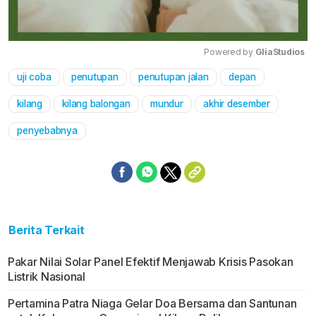
Powered by 
GliaStudios
uji coba
penutupan
penutupan jalan
depan
Mute
kilang
kilang balongan
mundur
akhir desember
penyebabnya
Berita Terkait
Pakar Nilai Solar Panel Efektif Menjawab Krisis Pasokan
Listrik Nasional
Pertamina Patra Niaga Gelar Doa Bersama dan Santunan