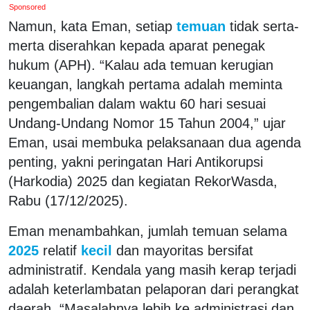
Sponsored
Namun, kata Eman, setiap
temuan
tidak serta-
merta diserahkan kepada aparat penegak
hukum (APH). “Kalau ada temuan kerugian
keuangan, langkah pertama adalah meminta
pengembalian dalam waktu 60 hari sesuai
Undang-Undang Nomor 15 Tahun 2004,” ujar
Eman, usai membuka pelaksanaan dua agenda
penting, yakni peringatan Hari Antikorupsi
(Harkodia) 2025 dan kegiatan RekorWasda,
Rabu (17/12/2025).
Eman menambahkan, jumlah temuan selama
2025
relatif
kecil
dan mayoritas bersifat
administratif. Kendala yang masih kerap terjadi
adalah keterlambatan pelaporan dari perangkat
daerah. “Masalahnya lebih ke administrasi dan