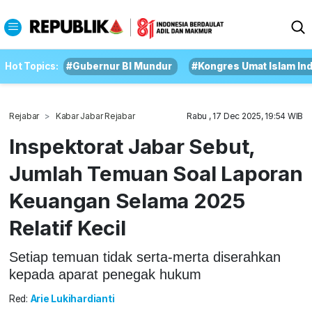
Hot Topics:
#Gubernur BI Mundur
#Kongres Umat Islam In
Rejabar
Kabar Jabar Rejabar
Rabu , 17 Dec 2025, 19:54 WIB
Inspektorat Jabar Sebut,
Jumlah Temuan Soal Laporan
Keuangan Selama 2025
Relatif Kecil
Setiap temuan tidak serta-merta diserahkan
kepada aparat penegak hukum
Red:
Arie Lukihardianti