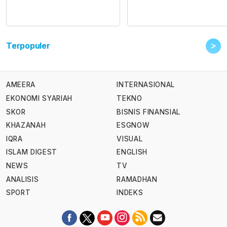
>
Terpopuler
AMEERA
INTERNASIONAL
EKONOMI SYARIAH
TEKNO
SKOR
BISNIS FINANSIAL
KHAZANAH
ESGNOW
IQRA
VISUAL
ISLAM DIGEST
ENGLISH
NEWS
TV
ANALISIS
RAMADHAN
SPORT
INDEKS