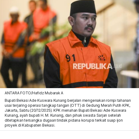
ANTARA FOTO/Hafidz Mubarak A
Bupati Bekasi Ade Kuswara Kunang berjalan mengenakan rompi tahanan
usai terjaring operasi tangkap tangan (OTT) di Gedung Merah Putih KPK,
Jakarta, Sabtu (20/12/2025). KPK menahan Bupati Bekasi Ade Kuswara
Kunang, ayah bupati H. M. Kunang, dan pihak swasta Sarjan setelah
ditetapkan tersangka dugaan tindak pidana korupsi terkait suap ijon
proyek di Kabupaten Bekasi.