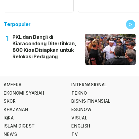
>
Terpopuler
PKL dan Bangli di
1
Kiaracondong Ditertibkan,
800 Kios Disiapkan untuk
Relokasi Pedagang
AMEERA
INTERNASIONAL
EKONOMI SYARIAH
TEKNO
SKOR
BISNIS FINANSIAL
KHAZANAH
ESGNOW
IQRA
VISUAL
ISLAM DIGEST
ENGLISH
NEWS
TV