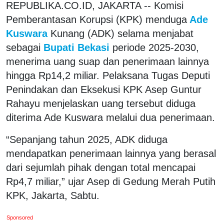
REPUBLIKA.CO.ID, JAKARTA -- Komisi
Pemberantasan Korupsi (KPK) menduga
Ade
Kuswara
Kunang (ADK) selama menjabat
sebagai
Bupati Bekasi
periode 2025-2030,
menerima uang suap dan penerimaan lainnya
hingga Rp14,2 miliar. Pelaksana Tugas Deputi
Penindakan dan Eksekusi KPK Asep Guntur
Rahayu menjelaskan uang tersebut diduga
diterima Ade Kuswara melalui dua penerimaan.
“Sepanjang tahun 2025, ADK diduga
mendapatkan penerimaan lainnya yang berasal
dari sejumlah pihak dengan total mencapai
Rp4,7 miliar,” ujar Asep di Gedung Merah Putih
KPK, Jakarta, Sabtu.
Sponsored