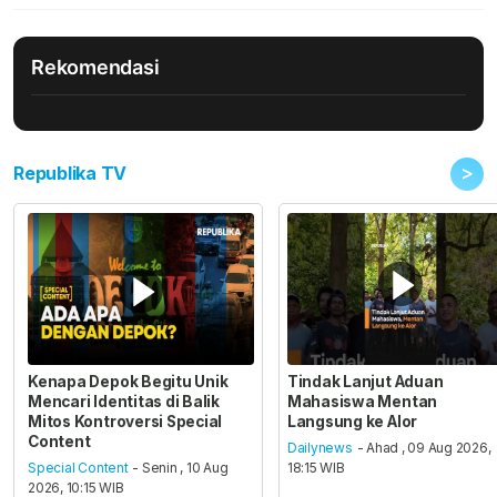
Rekomendasi
>
Republika TV
Kenapa Depok Begitu Unik
Tindak Lanjut Aduan
Mencari Identitas di Balik
Mahasiswa Mentan
Mitos Kontroversi Special
Langsung ke Alor
Content
Dailynews
- Ahad , 09 Aug 2026,
Special Content
- Senin , 10 Aug
18:15 WIB
2026, 10:15 WIB