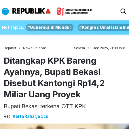
Hot Topics:
#Gubernur BI Mundur
#Kongres Umat Islam In
Rejabar
News Rejabar
Selasa , 23 Dec 2025, 21:38 WIB
Ditangkap KPK Bareng
Ayahnya, Bupati Bekasi
Disebut Kantongi Rp14,2
Miliar Uang Proyek
Bupati Bekasi terkena OTT KPK.
Red:
Karta Raharja Ucu