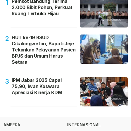
Pemkot Bandung Terima
1
2.000 Bibit Pohon, Perkuat
Ruang Terbuka Hijau
HUT ke-19 RSUD
2
Cikalongwetan, Bupati Jeje
Tekankan Pelayanan Pasien
BPJS dan Umum Harus
Setara
IPM Jabar 2025 Capai
3
75,90, Iwan Koswara
Apresiasi Kinerja KDM
AMEERA
INTERNASIONAL