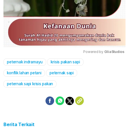
Powered by 
GliaStudios
peternak indramayu
krisis pakan sapi
Mute
konflik lahan petani
peternak sapi
peternak sapi krisis pakan
Berita Terkait