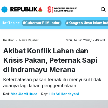
Hot Topics:
#Gubernur BI Mundur
#Kongres Umat Islam In
Rejabar
News Rejabar
Rabu , 14 Jan 2026, 17:46 WIB
Akibat Konflik Lahan dan
Krisis Pakan, Peternak Sapi
di Indramayu Merana
Keterbatasan pakan ternak itu menyusul tidak
adanya lagi lahan penggembalaan.
Red:
Mas Alamil Huda
Rep:
Lilis Sri Handayani