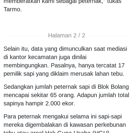
memberatkan kami sebagai peternak,” tukas
Tarmo.
Halaman 2 / 2
Selain itu, data yang dimunculkan saat mediasi
di kantor kecamatan juga dinilai
membingungkan. Pasalnya, hanya tercatat 17
pemilik sapi yang diklaim merusak lahan tebu.
Sedangkan jumlah peternak sapi di Blok Bolang
mencapai sekitar 65 orang. Adapun jumlah total
sapinya hampir 2.000 ekor.
Para peternak mengakui selama ini sapi-sapi
mereka digembalakan di kawasan perkebunan
tebu atau areal Hak Guna Usaha (HGU).