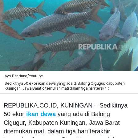
Ayo Bandung/Youtube
Sedikitnya 50 ekor ikan dewa yang ada di Balong Cigugur, Kabupaten
Kuningan, Jawa Barat ditemukan mati dalam tiga hari terakhir.
REPUBLIKA.CO.ID, KUNINGAN – Sedikitnya
50 ekor
ikan dewa
yang ada di Balong
Cigugur, Kabupaten Kuningan, Jawa Barat
ditemukan mati dalam tiga hari terakhir.