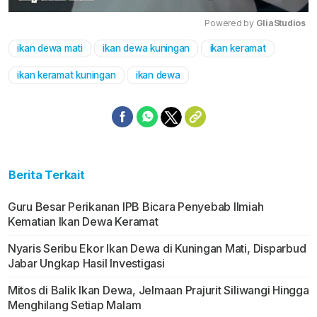
Powered by 
GliaStudios
ikan dewa mati
ikan dewa kuningan
ikan keramat
Mute
ikan keramat kuningan
ikan dewa
Berita Terkait
Guru Besar Perikanan IPB Bicara Penyebab Ilmiah
Kematian Ikan Dewa Keramat
Nyaris Seribu Ekor Ikan Dewa di Kuningan Mati, Disparbud
Jabar Ungkap Hasil Investigasi
Mitos di Balik Ikan Dewa, Jelmaan Prajurit Siliwangi Hingga
Menghilang Setiap Malam