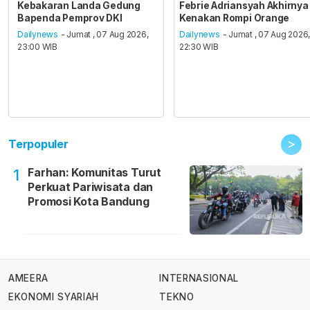
Kebakaran Landa Gedung
Febrie Adriansyah Akhirnya
Bapenda Pemprov DKI
Kenakan Rompi Orange
Dailynews
- Jumat , 07 Aug 2026,
Dailynews
- Jumat , 07 Aug 2026
23:00 WIB
22:30 WIB
>
Terpopuler
Farhan: Komunitas Turut
1
Perkuat Pariwisata dan
Promosi Kota Bandung
AMEERA
INTERNASIONAL
EKONOMI SYARIAH
TEKNO