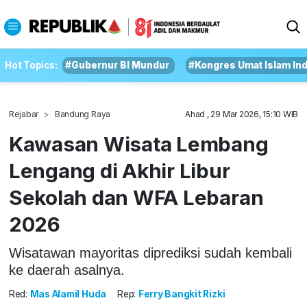
Hot Topics:
#Gubernur BI Mundur
#Kongres Umat Islam In
Rejabar
Bandung Raya
Ahad , 29 Mar 2026, 15:10 WIB
Kawasan Wisata Lembang
Lengang di Akhir Libur
Sekolah dan WFA Lebaran
2026
Wisatawan mayoritas diprediksi sudah kembali
ke daerah asalnya.
Red:
Mas Alamil Huda
Rep:
Ferry Bangkit Rizki