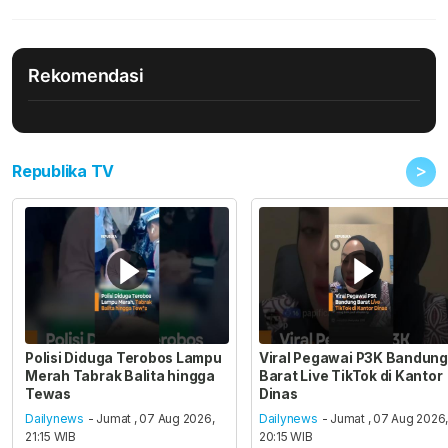
Rekomendasi
>
Republika TV
Polisi Diduga Terobos Lampu
Viral Pegawai P3K Bandung
Merah Tabrak Balita hingga
Barat Live TikTok di Kantor
Tewas
Dinas
Dailynews
- Jumat , 07 Aug 2026,
Dailynews
- Jumat , 07 Aug 2026
21:15 WIB
20:15 WIB