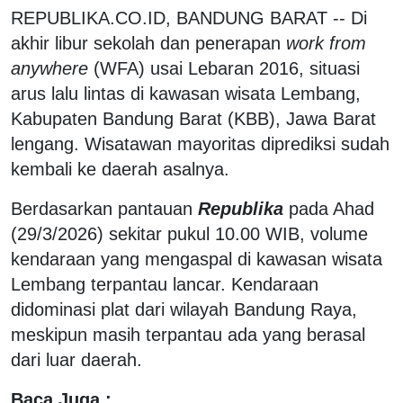
REPUBLIKA.CO.ID, BANDUNG BARAT -- Di
akhir libur sekolah dan penerapan
work from
anywhere
(WFA) usai Lebaran 2016, situasi
arus lalu lintas di kawasan wisata Lembang,
Kabupaten Bandung Barat (KBB), Jawa Barat
lengang. Wisatawan mayoritas diprediksi sudah
kembali ke daerah asalnya.
Berdasarkan pantauan
Republika
pada Ahad
(29/3/2026) sekitar pukul 10.00 WIB, volume
kendaraan yang mengaspal di kawasan wisata
Lembang terpantau lancar. Kendaraan
didominasi plat dari wilayah Bandung Raya,
meskipun masih terpantau ada yang berasal
dari luar daerah.
Baca Juga :