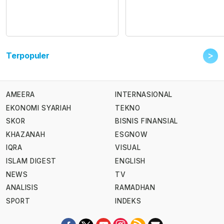
>
Terpopuler
AMEERA
INTERNASIONAL
EKONOMI SYARIAH
TEKNO
SKOR
BISNIS FINANSIAL
KHAZANAH
ESGNOW
IQRA
VISUAL
ISLAM DIGEST
ENGLISH
NEWS
TV
ANALISIS
RAMADHAN
SPORT
INDEKS