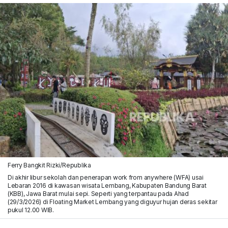
Ferry Bangkit Rizki/Republika
Di akhir libur sekolah dan penerapan work from anywhere (WFA) usai
Lebaran 2016 di kawasan wisata Lembang, Kabupaten Bandung Barat
(KBB), Jawa Barat mulai sepi. Seperti yang terpantau pada Ahad
(29/3/2026) di Floating Market Lembang yang diguyur hujan deras sekitar
pukul 12.00 WIB.