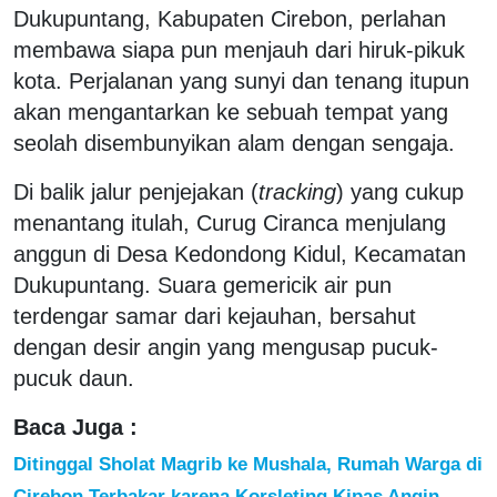
Dukupuntang, Kabupaten Cirebon, perlahan
membawa siapa pun menjauh dari hiruk-pikuk
kota. Perjalanan yang sunyi dan tenang itupun
akan mengantarkan ke sebuah tempat yang
seolah disembunyikan alam dengan sengaja.
Di balik jalur penjejakan (
tracking
) yang cukup
menantang itulah, Curug Ciranca menjulang
anggun di Desa Kedondong Kidul, Kecamatan
Dukupuntang. Suara gemericik air pun
terdengar samar dari kejauhan, bersahut
dengan desir angin yang mengusap pucuk-
pucuk daun.
Baca Juga :
Ditinggal Sholat Magrib ke Mushala, Rumah Warga di
Cirebon Terbakar karena Korsleting Kipas Angin