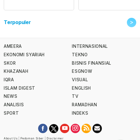
>
Terpopuler
AMEERA
INTERNASIONAL
EKONOMI SYARIAH
TEKNO
SKOR
BISNIS FINANSIAL
KHAZANAH
ESGNOW
IQRA
VISUAL
ISLAM DIGEST
ENGLISH
NEWS
TV
ANALISIS
RAMADHAN
SPORT
INDEKS
About Us
|
Pedoman Siber
|
Disclaimer