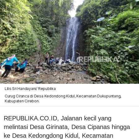
Lilis Sri Handayani/ Republika
Curug Ciranca di Desa Kedondong Kidul, Kecamatan Dukupuntang,
Kabupaten Cirebon.
REPUBLIKA.CO.ID, Jalanan kecil yang
melintasi Desa Girinata, Desa Cipanas hingga
ke Desa Kedongdong Kidul, Kecamatan