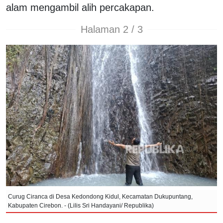
alam mengambil alih percakapan.
Halaman 2 / 3
Curug Ciranca di Desa Kedondong Kidul, Kecamatan Dukupuntang,
Kabupaten Cirebon. - (Lilis Sri Handayani/ Republika)