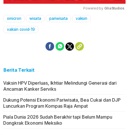
Powered by 
GliaStudios
omicron
wisata
pariwisata
vaksin
Mute
vaksin covid-19
Berita Terkait
Vaksin HPV Diperluas, Ikhtiar Melindungi Generasi dari
Ancaman Kanker Serviks
Dukung Potensi Ekonomi Pariwisata, Bea Cukai dan DJP
Luncurkan Program Kompas Raja Ampat
Piala Dunia 2026 Sudah Berakhir tapi Belum Mampu
Dongkrak Ekonomi Meksiko