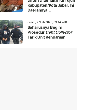
Difteri Ditemukan di Tujuh
Kabupaten/Kota Jabar, Ini
Daerahnya...
Senin , 27 Feb 2023, 09:44 WIB
Seharusnya Begini
Prosedur
Debt Collector
Tarik Unit Kendaraan