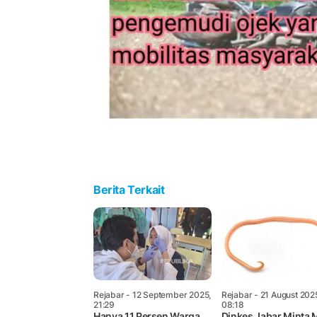
Berita Terkait
Rejabar
- 12 September 2025,
Rejabar
- 21 August 202
21:29
08:18
Hanya 11 Persen Warga
Dinkes Jabar Minta 