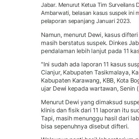
Jabar. Menurut Ketua Tim Surveilans 
Ambarwati, belasan kasus suspek ini 
pelaporan sepanjang Januari 2023.
Namun, menurut Dewi, kasus difteri 
masih berstatus suspek. Dinkes Ja
pendalaman lebih lanjut pada 11 kas
"Ini sudah ada laporan 11 kasus sus
Cianjur, Kabupaten Tasikmalaya, K
Kabupaten Karawang, KBB, Kota Bog
ujar Dewi kepada wartawan, Senin (
Menurut Dewi yang dimaksud suspek
klinis dan fisik dari 11 laporan itu s
Tapi, masih menunggu hasil dari lab
bisa sepenuhnya disebut difteri.