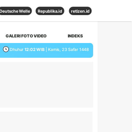
Deutsche Welle
Republika.id
retizen.id
GALERI FOTO VIDEO
INDEKS
Dhuhur
12:02 WIB
| Kamis, 23 Safar 1448