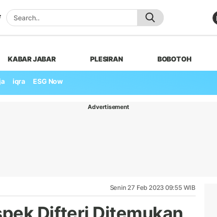
KABAR JABAR
PLESIRAN
BOBOTOH
ja
iqra
ESG Now
Advertisement
Senin 27 Feb 2023 09:55 WIB
pek Difteri Ditemukan