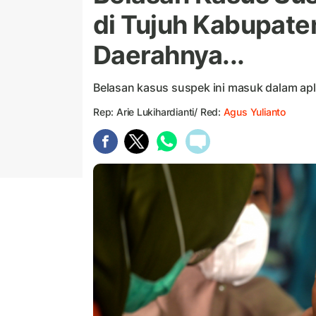
di Tujuh Kabupaten
Daerahnya...
Belasan kasus suspek ini masuk dalam apl
Rep: Arie Lukihardianti/ Red:
Agus Yulianto