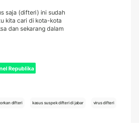
s saja (difteri) ini sudah
u kita cari di kota-kota
iksa dan sekarang dalam
nel Republika
orkan difteri
kasus suspek difteri di jabar
virus difteri