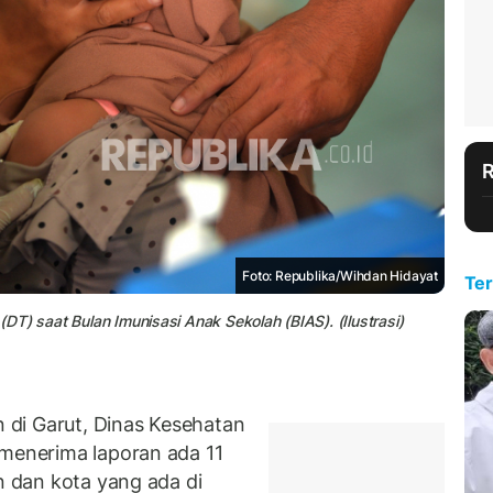
Foto: Republika/Wihdan Hidayat
Ter
(DT) saat Bulan Imunisasi Anak Sekolah (BIAS). (Ilustrasi)
di Garut, Dinas Kesehatan
 menerima laporan ada 11
en dan kota yang ada di