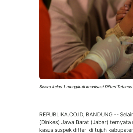
Siswa kelas 1 mengikuti imunisasi Difteri Tetanus 
REPUBLIKA.CO.ID, BANDUNG -- Selain 
(Dinkes) Jawa Barat (Jabar) ternyata
kasus suspek difteri di tujuh kabupat