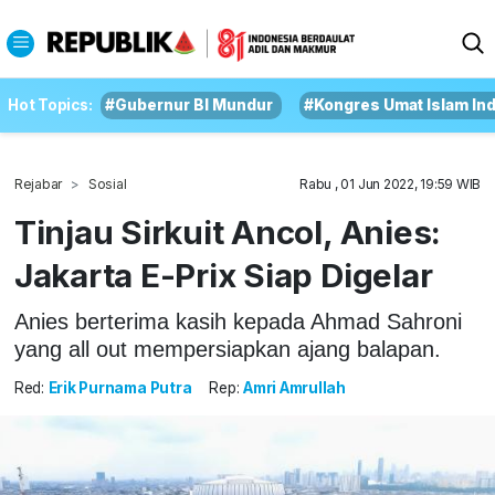
Hot Topics:
#Gubernur BI Mundur
#Kongres Umat Islam In
Rejabar
Sosial
Rabu , 01 Jun 2022, 19:59 WIB
Tinjau Sirkuit Ancol, Anies:
Jakarta E-Prix Siap Digelar
Anies berterima kasih kepada Ahmad Sahroni
yang all out mempersiapkan ajang balapan.
Red:
Erik Purnama Putra
Rep:
Amri Amrullah