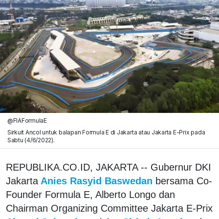
@FIAFormulaE
Sirkuit Ancol untuk balapan Formula E di Jakarta atau Jakarta E-Prix pada
Sabtu (4/6/2022).
REPUBLIKA.CO.ID, JAKARTA -- Gubernur DKI
Jakarta
Anies Rasyid Baswedan
bersama Co-
Founder Formula E, Alberto Longo dan
Chairman Organizing Committee Jakarta E-Prix