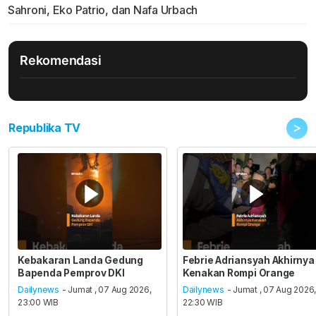
Sahroni, Eko Patrio, dan Nafa Urbach
Rekomendasi
>
Republika TV
Kebakaran Landa Gedung
Febrie Adriansyah Akhirnya
Bapenda Pemprov DKI
Kenakan Rompi Orange
Dailynews
- Jumat , 07 Aug 2026,
Dailynews
- Jumat , 07 Aug 2026
23:00 WIB
22:30 WIB