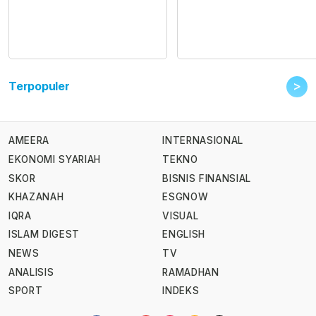
>
Terpopuler
AMEERA
INTERNASIONAL
EKONOMI SYARIAH
TEKNO
SKOR
BISNIS FINANSIAL
KHAZANAH
ESGNOW
IQRA
VISUAL
ISLAM DIGEST
ENGLISH
NEWS
TV
ANALISIS
RAMADHAN
SPORT
INDEKS