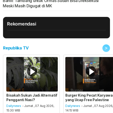
Bahlil: Tambang untuk Ormas Sudah Bisa Dieksekusi
Meski Masih Digugat di MK
Rekomendasi
>
Republika TV
Bisakah Sukun Jadi Alternatif
Burger King Pecat Karyaw
Pengganti Nasi?
yang Ucap Free Palestine
Dailynews
- Jumat , 07 Aug 2026,
Dailynews
- Jumat , 07 Aug 2026
15:30 WIB
14:15 WIB