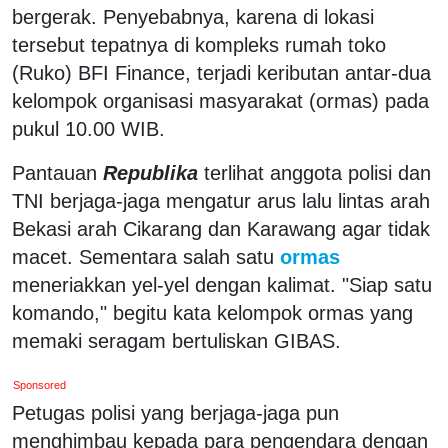
bergerak. Penyebabnya, karena di lokasi
tersebut tepatnya di kompleks rumah toko
(Ruko) BFI Finance, terjadi keributan antar-dua
kelompok organisasi masyarakat (ormas) pada
pukul 10.00 WIB.
Pantauan
Republika
terlihat anggota polisi dan
TNI berjaga-jaga mengatur arus lalu lintas arah
Bekasi arah Cikarang dan Karawang agar tidak
macet. Sementara salah satu
ormas
meneriakkan yel-yel dengan kalimat. "Siap satu
komando," begitu kata kelompok ormas yang
memaki seragam bertuliskan GIBAS.
Sponsored
Petugas polisi yang berjaga-jaga pun
menghimbau kepada para pengendara dengan