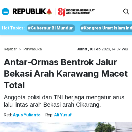
Hot Topics:
#Gubernur BI Mundur
#Kongres Umat Islam In
Rejabar
Purwasuka
Jumat , 10 Feb 2023, 14:37 WIB
Antar-Ormas Bentrok Jalur
Bekasi Arah Karawang Macet
Total
Anggota polisi dan TNI berjaga mengatur arus
lalu lintas arah Bekasi arah Cikarang.
Red:
Agus Yulianto
Rep:
Ali Yusuf