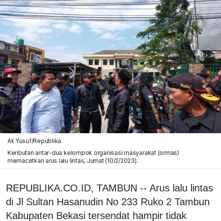
Ali Yusuf/Republika
Keributan antar-dua kelompok organisasi masyarakat (ormas)
memacetkan arus lalu lintas, Jumat (10/2/2023).
REPUBLIKA.CO.ID, TAMBUN -- Arus lalu lintas
di Jl Sultan Hasanudin No 233 Ruko 2 Tambun
Kabupaten Bekasi tersendat hampir tidak