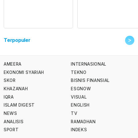
>
Terpopuler
AMEERA
INTERNASIONAL
EKONOMI SYARIAH
TEKNO
SKOR
BISNIS FINANSIAL
KHAZANAH
ESGNOW
IQRA
VISUAL
ISLAM DIGEST
ENGLISH
NEWS
TV
ANALISIS
RAMADHAN
SPORT
INDEKS