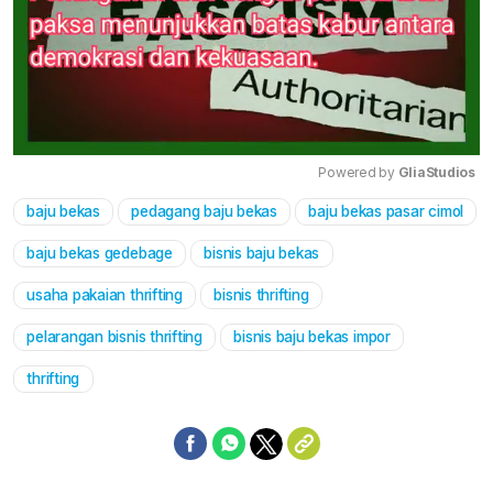
Powered by 
GliaStudios
baju bekas
pedagang baju bekas
baju bekas pasar cimol
Mute
baju bekas gedebage
bisnis baju bekas
usaha pakaian thrifting
bisnis thrifting
pelarangan bisnis thrifting
bisnis baju bekas impor
thrifting