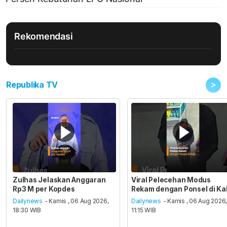
Rekomendasi
>
Republika TV
Zulhas Jelaskan Anggaran
Viral Pelecehan Modus
Rp3 M per Kopdes
Rekam dengan Ponsel di Ka
Dailynews
- Kamis , 06 Aug 2026,
Dailynews
- Kamis , 06 Aug 2026
18:30 WIB
11:15 WIB