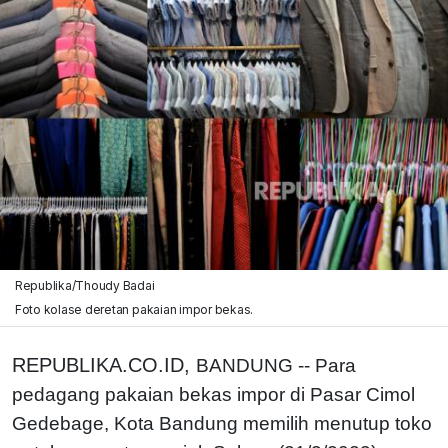
Republika/Thoudy Badai
Foto kolase deretan pakaian impor bekas.
REPUBLIKA.CO.ID,
BANDUNG -- Para
pedagang pakaian bekas impor di Pasar Cimol
Gedebage, Kota Bandung memilih menutup toko