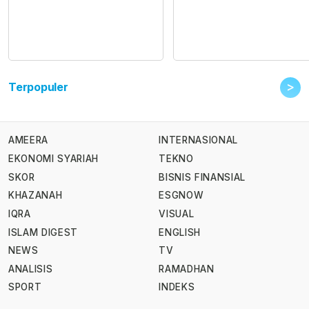
>
Terpopuler
AMEERA
INTERNASIONAL
EKONOMI SYARIAH
TEKNO
SKOR
BISNIS FINANSIAL
KHAZANAH
ESGNOW
IQRA
VISUAL
ISLAM DIGEST
ENGLISH
NEWS
TV
ANALISIS
RAMADHAN
SPORT
INDEKS