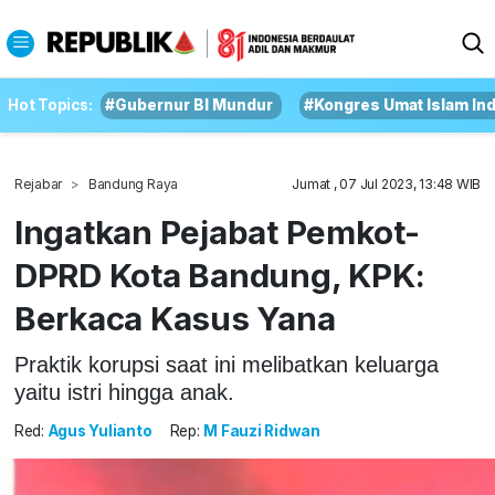
Hot Topics:
#Gubernur BI Mundur
#Kongres Umat Islam In
Rejabar
Bandung Raya
Jumat , 07 Jul 2023, 13:48 WIB
Ingatkan Pejabat Pemkot-
DPRD Kota Bandung, KPK:
Berkaca Kasus Yana
Praktik korupsi saat ini melibatkan keluarga
yaitu istri hingga anak.
Red:
Agus Yulianto
Rep:
M Fauzi Ridwan