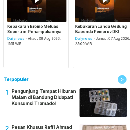
Kebakaran Bromo Meluas
Kebakaran Landa Gedung
Seperti ini Penampakannya
Bapenda Pemprov DKI
Dailynews
- Ahad , 09 Aug 2026,
Dailynews
- Jumat , 07 Aug 2026
11:15 WIB
23:00 WIB
>
Terpopuler
Pengunjung Tempat Hiburan
1
Malam di Bandung Didapati
Konsumsi Tramadol
Pesan Khusus Raffi Ahmad
2