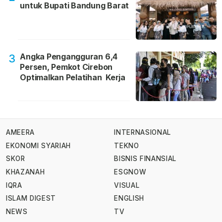
untuk Bupati Bandung Barat
Angka Pengangguran 6,4
3
Persen, Pemkot Cirebon
Optimalkan Pelatihan Kerja
AMEERA
INTERNASIONAL
EKONOMI SYARIAH
TEKNO
SKOR
BISNIS FINANSIAL
KHAZANAH
ESGNOW
IQRA
VISUAL
ISLAM DIGEST
ENGLISH
NEWS
TV