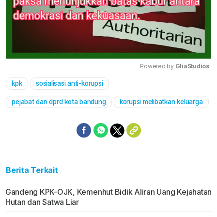
Powered by 
GliaStudios
kpk
sosialisasi anti-korupsi
Mute
pejabat dan dprd kota bandung
korupsi melibatkan keluarga
Berita Terkait
Gandeng KPK-OJK, Kemenhut Bidik Aliran Uang Kejahatan
Hutan dan Satwa Liar