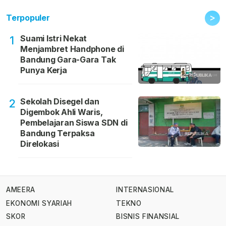
>
Terpopuler
Suami Istri Nekat
1
Menjambret Handphone di
Bandung Gara-Gara Tak
Punya Kerja
Sekolah Disegel dan
2
Digembok Ahli Waris,
Pembelajaran Siswa SDN di
Bandung Terpaksa
Direlokasi
AMEERA
INTERNASIONAL
EKONOMI SYARIAH
TEKNO
SKOR
BISNIS FINANSIAL