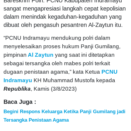
Bareskrim Polri. PCNU Kabupaten Indramayu
sangat mengapresiasi langkah cepat kepolisian
dalam menindak kegaduhan-kegaduhan yang
dibuat oleh pengasuh pesantren Al-Zaytun itu.
“PCNU Indramayu mendukung polri dalam
menyelesaikan proses hukum Panji Gumilang,
pimpinan
Al Zaytun
yang saat ini ditetapkan
sebagai tersangka oleh mabes polri terkait
dugaan penistaan agama,” kata Ketua
PCNU
Indramayu
KH Muhammad Mustofa kepada
Republika
, Kamis (3/8/2023)
Baca Juga :
Begini Respons Keluarga Ketika Panji Gumilang jadi
Tersangka Penistaan Agama