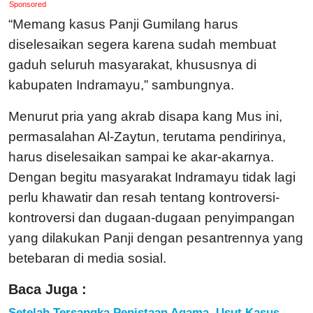
Sponsored
“Memang kasus Panji Gumilang harus
diselesaikan segera karena sudah membuat
gaduh seluruh masyarakat, khususnya di
kabupaten Indramayu,” sambungnya.
Menurut pria yang akrab disapa kang Mus ini,
permasalahan Al-Zaytun, terutama pendirinya,
harus diselesaikan sampai ke akar-akarnya.
Dengan begitu masyarakat Indramayu tidak lagi
perlu khawatir dan resah tentang kontroversi-
kontroversi dan dugaan-dugaan penyimpangan
yang dilakukan Panji dengan pesantrennya yang
betebaran di media sosial.
Baca Juga :
Setelah Tersangka Penistaan Agama, Usut Kasus