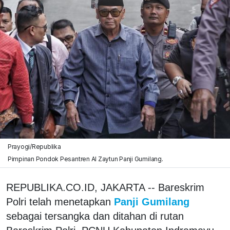
Prayogi/Republika
Pimpinan Pondok Pesantren Al Zaytun Panji Gumilang.
REPUBLIKA.CO.ID, JAKARTA -- Bareskrim
Polri telah menetapkan
Panji Gumilang
sebagai tersangka dan ditahan di rutan