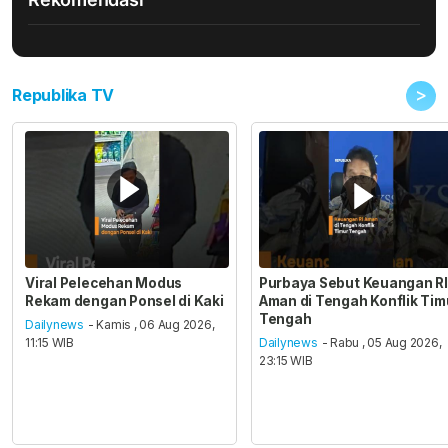
>
Republika TV
Viral Pelecehan Modus
Purbaya Sebut Keuangan RI
Rekam dengan Ponsel di Kaki
Aman di Tengah Konflik Tim
Tengah
Dailynews
- Kamis , 06 Aug 2026,
11:15 WIB
Dailynews
- Rabu , 05 Aug 2026,
23:15 WIB