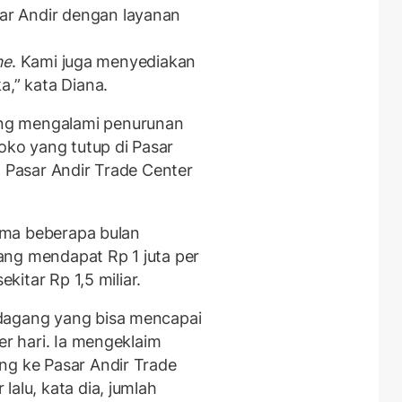
r Andir dengan layanan
ne
. Kami juga menyediakan
a,” kata Diana.
ng mengalami penurunan
toko yang tutup di Pasar
, Pasar Andir Trade Center
lama beberapa bulan
agang mendapat Rp 1 juta per
ekitar Rp 1,5 miliar.
dagang yang bisa mencapai
er hari. Ia mengeklaim
ng ke Pasar Andir Trade
alu, kata dia, jumlah