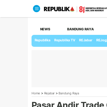
NEWS
BANDUNG RAYA
Republika
Republika TV
REJabar
REJog
>
>
Home
Rejabar
Bandung Raya
Pasar Andir Trade