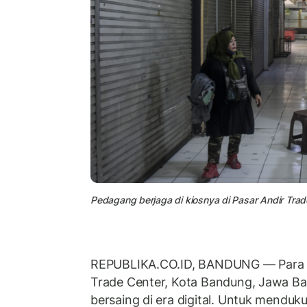
Pedagang berjaga di kiosnya di Pasar Andir Tra
REPUBLIKA.CO.ID, BANDUNG — Para p
Trade Center, Kota Bandung, Jawa Ba
bersaing di era digital. Untuk menduku