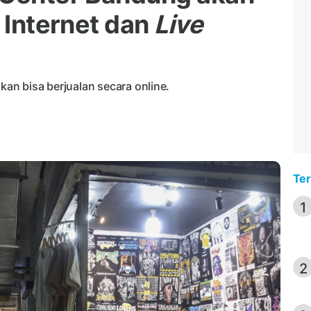
s Internet dan
Live
kan bisa berjualan secara online.
Ter
1
2