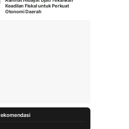
Rahmat Hidayat Djati Tekankan
Keadilan Fiskal untuk Perkuat
Otonomi Daerah
Rekomendasi