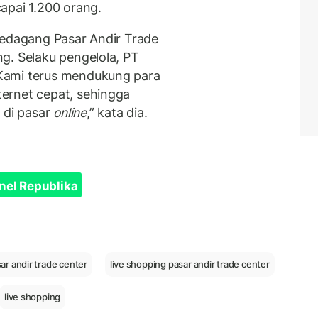
apai 1.200 orang.
pedagang Pasar Andir Trade
g. Selaku pengelola, PT
Kami terus mendukung para
ernet cepat, sehingga
di pasar
online
,” kata dia.
nel Republika
ar andir trade center
live shopping pasar andir trade center
live shopping