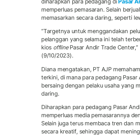
diharapkan para pedagang di
Pasar A
memperluas pemasaran. Selain berjuala
memasarkan secara daring, seperti l
“Targetnya untuk menggandakan pelua
pelanggan yang selama ini telah terben
kios
offline
Pasar Andir Trade Center,” 
(9/10/2023).
Diana mengatakan, PT AJP memahami
terkini, di mana para pedagang Pasar
bersaing dengan pelaku usaha yang 
daring.
Diharapkan para pedagang Pasar Andi
memperluas media pemasarannya deng
Selain juga terus membaca tren dan
secara kreatif, sehingga dapat mening