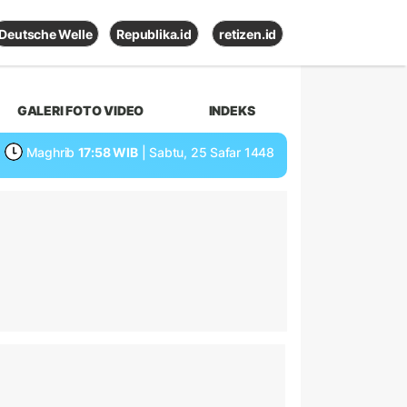
Deutsche Welle
Republika.id
retizen.id
GALERI FOTO VIDEO
INDEKS
Maghrib
17:58 WIB
| Sabtu, 25 Safar 1448