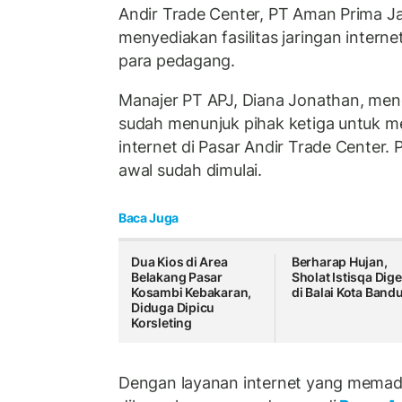
Andir Trade Center, PT Aman Prima Ja
menyediakan fasilitas jaringan intern
para pedagang.
Manajer PT APJ, Diana Jonathan, me
sudah menunjuk pihak ketiga untuk m
internet di Pasar Andir Trade Center.
awal sudah dimulai.
Baca Juga
Dua Kios di Area
Berharap Hujan,
Belakang Pasar
Sholat Istisqa Dige
Kosambi Kebakaran,
di Balai Kota Band
Diduga Dipicu
Korsleting
Dengan layanan internet yang memad