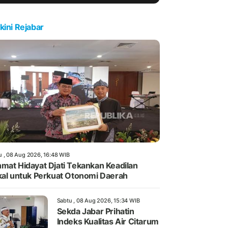
kini Rejabar
u , 08 Aug 2026, 16:48 WIB
mat Hidayat Djati Tekankan Keadilan
kal untuk Perkuat Otonomi Daerah
Sabtu , 08 Aug 2026, 15:34 WIB
Sekda Jabar Prihatin
Indeks Kualitas Air Citarum