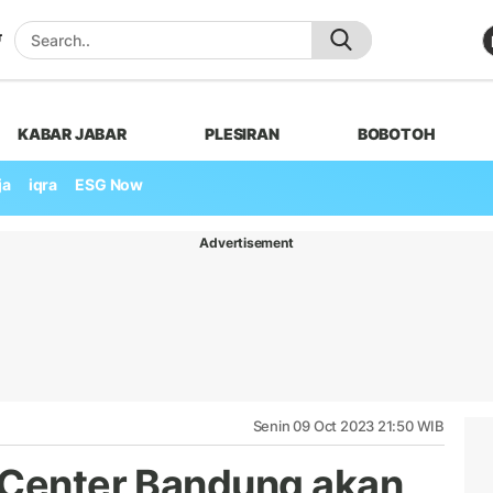
KABAR JABAR
PLESIRAN
BOBOTOH
ja
iqra
ESG Now
Advertisement
Senin 09 Oct 2023 21:50 WIB
 Center Bandung akan