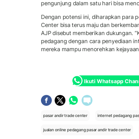
pengunjung dalam satu hari bisa menc
Dengan potensi ini, diharapkan para 
Center bisa terus maju dan berkemban
AJP disebut memberikan dukungan. “
pedagang dengan cara penyediaan int
mereka mampu menorehkan kejayaan 
Ikuti Whatsapp Chan
pasar andir trade center
internet pedagang pas
jualan online pedagang pasar andir trade center