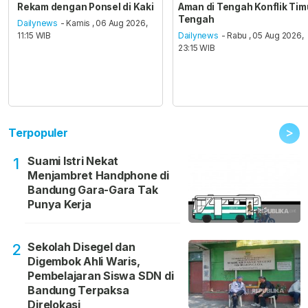
Rekam dengan Ponsel di Kaki
Aman di Tengah Konflik Tim
Tengah
Dailynews
- Kamis , 06 Aug 2026,
11:15 WIB
Dailynews
- Rabu , 05 Aug 2026,
23:15 WIB
>
Terpopuler
Suami Istri Nekat
1
Menjambret Handphone di
Bandung Gara-Gara Tak
Punya Kerja
Sekolah Disegel dan
2
Digembok Ahli Waris,
Pembelajaran Siswa SDN di
Bandung Terpaksa
Direlokasi