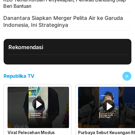
Beri Bantuan
Rekomendasi
>
Republika TV
Viral Pelecehan Modus
Purbaya Sebut Keuangan RI