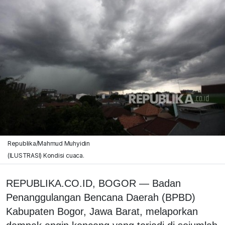
Republika/Mahmud Muhyidin
(ILUSTRASI) Kondisi cuaca.
REPUBLIKA.CO.ID, BOGOR — Badan
Penanggulangan Bencana Daerah (BPBD)
Kabupaten Bogor, Jawa Barat, melaporkan