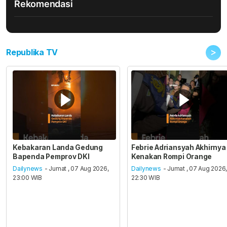
Rekomendasi
>
Republika TV
Kebakaran Landa Gedung
Febrie Adriansyah Akhirnya
Bapenda Pemprov DKI
Kenakan Rompi Orange
Dailynews
- Jumat , 07 Aug 2026,
Dailynews
- Jumat , 07 Aug 2026
23:00 WIB
22:30 WIB