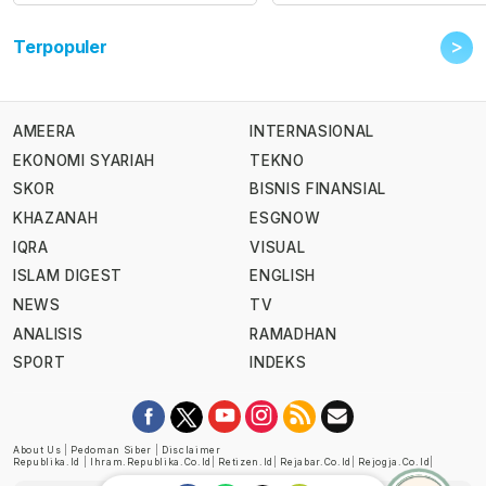
>
Terpopuler
AMEERA
INTERNASIONAL
EKONOMI SYARIAH
TEKNO
SKOR
BISNIS FINANSIAL
KHAZANAH
ESGNOW
IQRA
VISUAL
ISLAM DIGEST
ENGLISH
NEWS
TV
ANALISIS
RAMADHAN
SPORT
INDEKS
About Us
|
Pedoman Siber
|
Disclaimer
Republika.id
|
Ihram.republika.co.id
|
Retizen.id
|
Rejabar.co.id
|
Rejogja.co.id
|