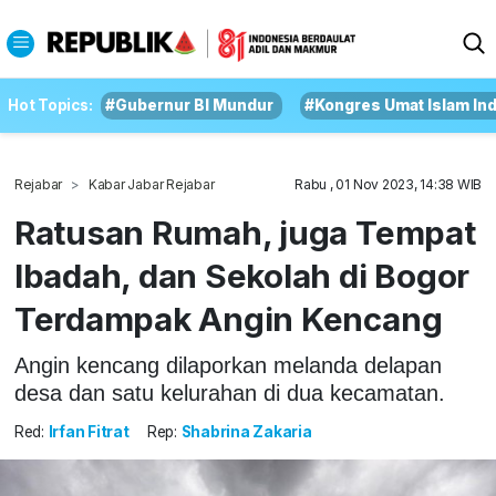
Hot Topics:
#Gubernur BI Mundur
#Kongres Umat Islam In
Rejabar
Kabar Jabar Rejabar
Rabu , 01 Nov 2023, 14:38 WIB
Ratusan Rumah, juga Tempat
Ibadah, dan Sekolah di Bogor
Terdampak Angin Kencang
Angin kencang dilaporkan melanda delapan
desa dan satu kelurahan di dua kecamatan.
Red:
Irfan Fitrat
Rep:
Shabrina Zakaria