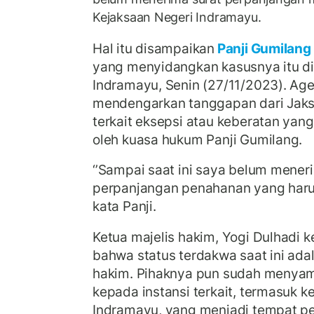
Kejaksaan Negeri Indramayu.
Hal itu disampaikan
Panji Gumilang
yang menyidangkan kasusnya itu di
Indramayu, Senin (27/11/2023). Agen
mendengarkan tanggapan dari Jak
terkait eksepsi atau keberatan yan
oleh kuasa hukum Panji Gumilang.
‘’Sampai saat ini saya belum mener
perpanjangan penahanan yang harus
kata Panji.
Ketua majelis hakim, Yogi Dulhadi 
bahwa status terdakwa saat ini ada
hakim. Pihaknya pun sudah menyam
kepada instansi terkait, termasuk k
Indramayu, yang menjadi tempat p