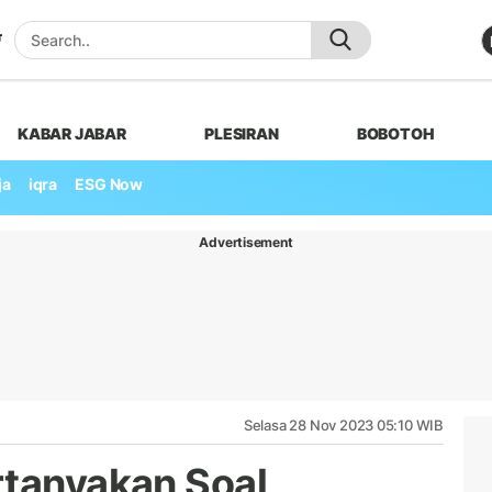
KABAR JABAR
PLESIRAN
BOBOTOH
ja
iqra
ESG Now
Advertisement
Selasa 28 Nov 2023 05:10 WIB
rtanyakan Soal