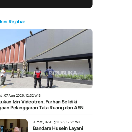
kini Rejabar
t , 07 Aug 2026, 12:32 WIB
ukan Izin Videotron, Farhan Selidiki
aan Pelanggaran Tata Ruang dan ASN
Jumat , 07 Aug 2026, 12:22 WIB
Bandara Husein Layani