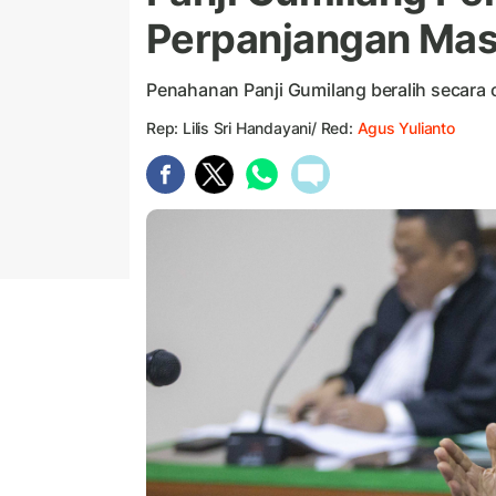
Perpanjangan Ma
Penahanan Panji Gumilang beralih secara 
Rep: Lilis Sri Handayani/ Red:
Agus Yulianto