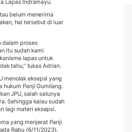
da Lapas Indramayu.
atau belum menerima
kan, hal tersebut di luar
an dalam proses
n itu sudah kami
kanisme lapas untuk
ak tahu,’’ tukas Adrian.
 JPU menolak eksepsi yang
a hukum Panji Gumilang.
kan JPU, salah satunya
a. Sehingga kalau sudah
 lagi materi eksepsi.
ma yang menjerat Panji
pada Rabu (6/11/2023).