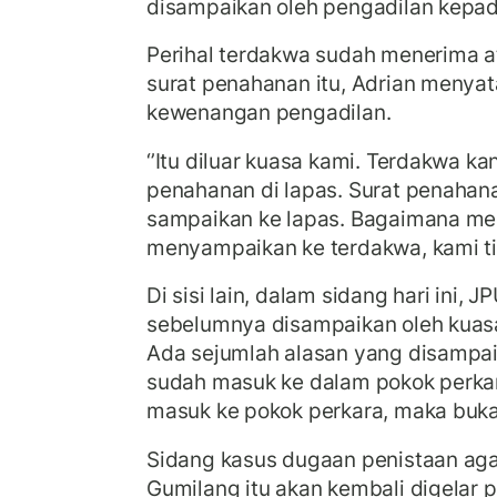
disampaikan oleh pengadilan kepa
Perihal terdakwa sudah menerima 
surat penahanan itu, Adrian menyata
kewenangan pengadilan.
‘’Itu diluar kuasa kami. Terdakwa k
penahanan di lapas. Surat penahana
sampaikan ke lapas. Bagaimana me
menyampaikan ke terdakwa, kami tid
Di sisi lain, dalam sidang hari ini,
sebelumnya disampaikan oleh kuas
Ada sejumlah alasan yang disampai
sudah masuk ke dalam pokok perkar
masuk ke pokok perkara, maka bukan
Sidang kasus dugaan penistaan aga
Gumilang itu akan kembali digelar 