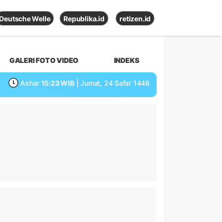
Deutsche Welle
Republika.id
retizen.id
GALERI FOTO VIDEO
INDEKS
Ashar
15:23 WIB
| Jumat, 24 Safar 1448