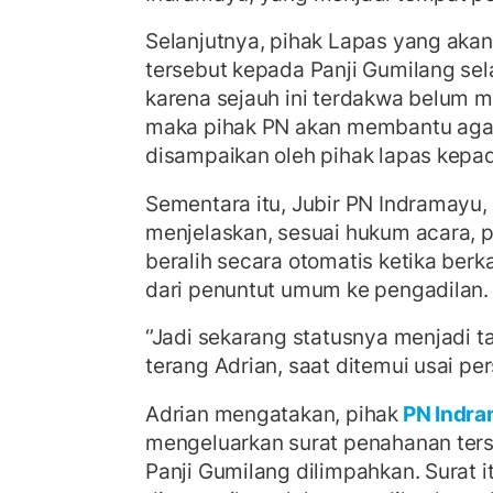
Selanjutnya, pihak Lapas yang aka
tersebut kepada Panji Gumilang se
karena sejauh ini terdakwa belum m
maka pihak PN akan membantu agar 
disampaikan oleh pihak lapas kepa
Sementara itu, Jubir PN Indramayu,
menjelaskan, sesuai hukum acara, 
beralih secara otomatis ketika ber
dari penuntut umum ke pengadilan.
‘’Jadi sekarang statusnya menjadi ta
terang Adrian, saat ditemui usai pe
Adrian mengatakan, pihak
PN Indr
mengeluarkan surat penahanan terse
Panji Gumilang dilimpahkan. Surat i