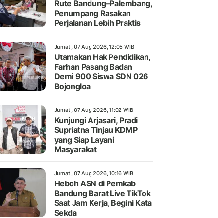
Rute Bandung–Palembang,
Penumpang Rasakan
Perjalanan Lebih Praktis
Jumat , 07 Aug 2026, 12:05 WIB
Utamakan Hak Pendidikan,
Farhan Pasang Badan
Demi 900 Siswa SDN 026
Bojongloa
Jumat , 07 Aug 2026, 11:02 WIB
Kunjungi Arjasari, Pradi
Supriatna Tinjau KDMP
yang Siap Layani
Masyarakat
Jumat , 07 Aug 2026, 10:16 WIB
Heboh ASN di Pemkab
Bandung Barat Live TikTok
Saat Jam Kerja, Begini Kata
Sekda