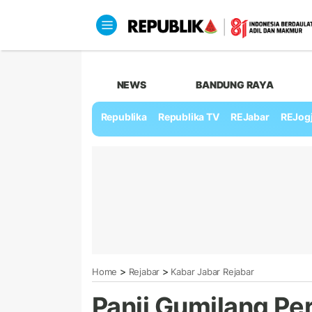
NEWS
BANDUNG RAYA
Republika
Republika TV
REJabar
REJog
>
>
Home
Rejabar
Kabar Jabar Rejabar
Panji Gumilang Pe