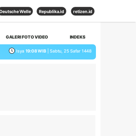
Deutsche Welle
Republika.id
retizen.id
GALERI FOTO VIDEO
INDEKS
Isya
19:08 WIB
| Sabtu, 25 Safar 1448