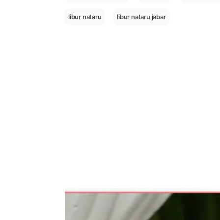
libur nataru
libur nataru jabar