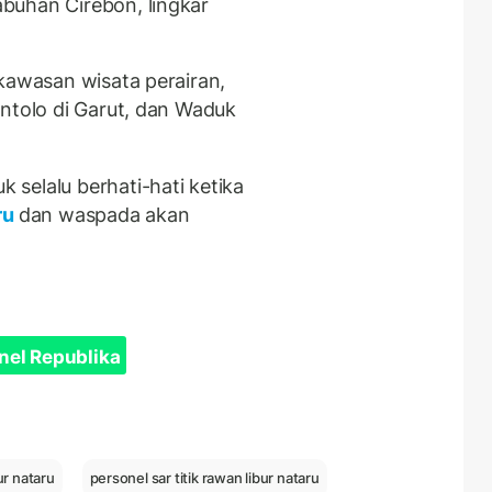
buhan Cirebon, lingkar
 kawasan wisata perairan,
antolo di Garut, dan Waduk
selalu berhati-hati ketika
ru
dan waspada akan
nel Republika
ur nataru
personel sar titik rawan libur nataru