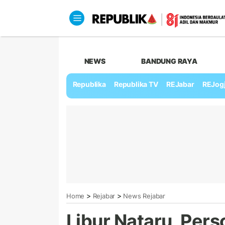
NEWS
BANDUNG RAYA
Republika
Republika TV
REJabar
REJog
>
>
Home
Rejabar
News Rejabar
Libur Nataru, Pers