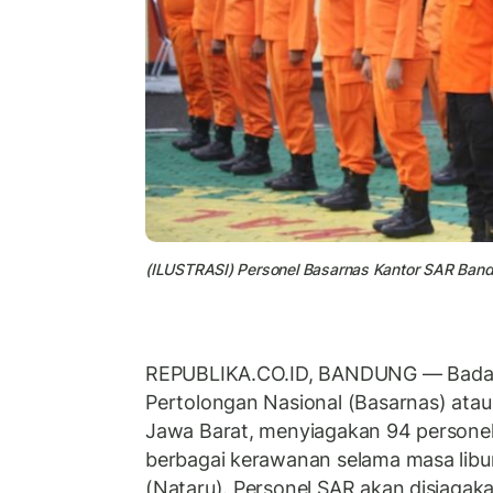
(ILUSTRASI) Personel Basarnas Kantor SAR Ban
REPUBLIKA.CO.ID, BANDUNG — Badan
Pertolongan Nasional (Basarnas) ata
Jawa Barat, menyiagakan 94 personel
berbagai kerawanan selama masa libur
(Nataru). Personel SAR akan disiagakan