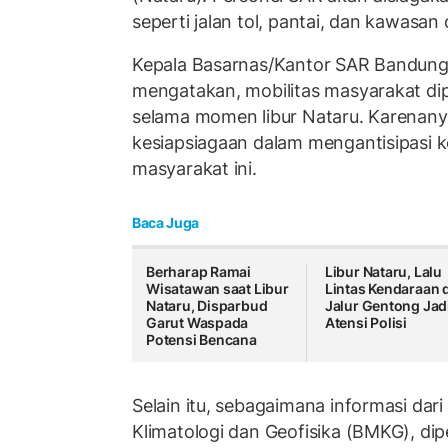
seperti jalan tol, pantai, dan kawasan 
Kepala Basarnas/Kantor SAR Bandung
mengatakan, mobilitas masyarakat di
selama momen libur Nataru. Karenanya
kesiapsiagaan dalam mengantisipasi k
masyarakat ini.
Baca Juga
Berharap Ramai
Libur Nataru, Lalu
Wisatawan saat Libur
Lintas Kendaraan d
Nataru, Disparbud
Jalur Gentong Jad
Garut Waspada
Atensi Polisi
Potensi Bencana
Selain itu, sebagaimana informasi dar
Klimatologi dan Geofisika (BMKG), dip