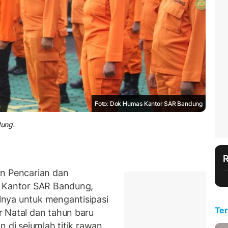
Foto: Dok Humas Kantor SAR Bandung
dung.
 Pencarian dan
u Kantor SAR Bandung,
nya untuk mengantisipasi
Ter
 Natal dan tahun baru
 di sejumlah titik rawan,