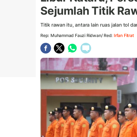
Sejumlah Titik Ra
Titik rawan itu, antara lain ruas jalan tol 
Rep: Muhammad Fauzi Ridwan/ Red:
Irfan Fitrat