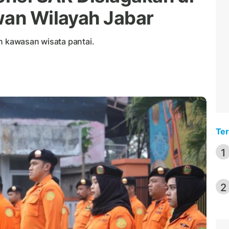
wan Wilayah Jabar
dan kawasan wisata pantai.
Ter
1
2