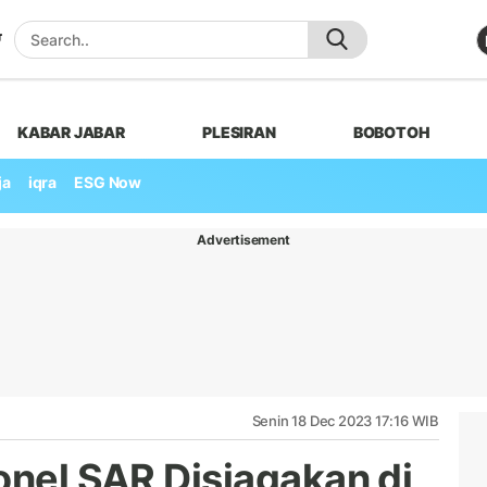
KABAR JABAR
PLESIRAN
BOBOTOH
ja
iqra
ESG Now
Advertisement
Senin 18 Dec 2023 17:16 WIB
onel SAR Disiagakan di