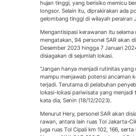
hujan tinggi, yang berisiko memicu be
longsor. Selain itu, diprakirakan ada 
gelombang tinggi di wilayah perairan 
Mengantisipasi kerawanan itu selama 
mengatakan, 94 personel SAR akan di
Desember 2023 hingga 7 Januari 2024
disiagakan di sejumlah lokasi.
“Jangan hanya menjadi rutinitas yang
mampu menjawab potensi ancaman k
terjadi. Terutama di pelabuhan penyebe
lokasi-lokasi pariwisata yang menjadi 
kata dia, Senin (18/12/2023).
Menurut Hery, personel SAR akan disia
rawan, antara lain ruas Tol Jakarta-C
juga ruas Tol Cipali km 102, 166, serta 