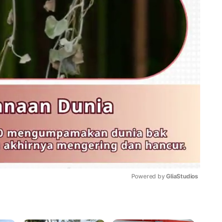
Powered by 
GliaStudios
Mute