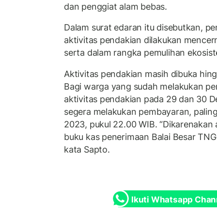
dan penggiat alam bebas.
Dalam surat edaran itu disebutkan, p
aktivitas pendakian dilakukan mencer
serta dalam rangka pemulihan ekosis
Aktivitas pendakian masih dibuka hi
Bagi warga yang sudah melakukan pen
aktivitas pendakian pada 29 dan 30 
segera melakukan pembayaran, palin
2023, pukul 22.00 WIB. “Dikarenakan 
buku kas penerimaan Balai Besar TN
kata Sapto.
Ikuti Whatsapp Chan