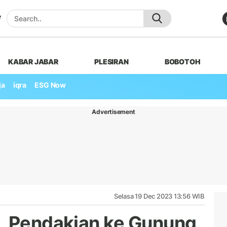
KABAR JABAR
PLESIRAN
BOBOTOH
ja
iqra
ESG Now
Advertisement
Selasa 19 Dec 2023 13:56 WIB
, Pendakian ke Gunung