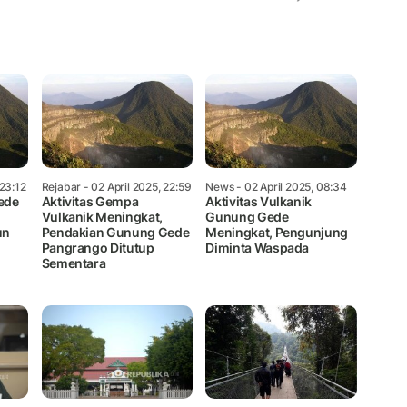
Mute
 23:12
Rejabar
- 02 April 2025, 22:59
News
- 02 April 2025, 08:34
ede
Aktivitas Gempa
Aktivitas Vulkanik
Vulkanik Meningkat,
Gunung Gede
un
Pendakian Gunung Gede
Meningkat, Pengunjung
Pangrango Ditutup
Diminta Waspada
Sementara