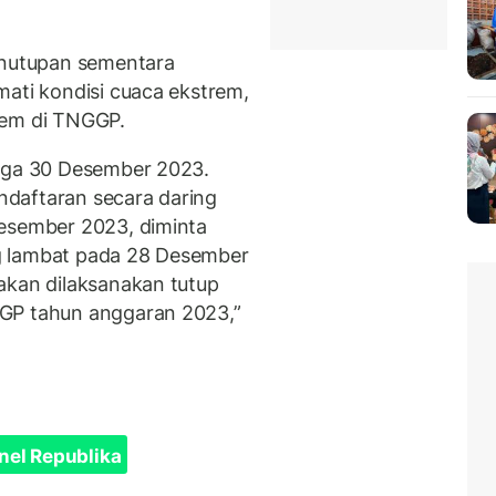
enutupan sementara
mati kondisi cuaca ekstrem,
tem di TNGGP.
ngga 30 Desember 2023.
daftaran secara daring
Desember 2023, diminta
g lambat pada 28 Desember
akan dilaksanakan tutup
GGP tahun anggaran 2023,”
nel Republika