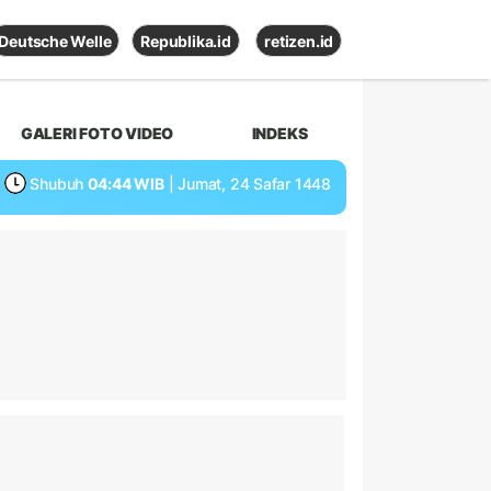
Deutsche Welle
Republika.id
retizen.id
GALERI FOTO VIDEO
INDEKS
Shubuh
04:44 WIB
| Jumat, 24 Safar 1448