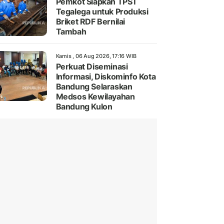
Pemkot Siapkan TPST
Tegalega untuk Produksi
Briket RDF Bernilai
Tambah
Kamis , 06 Aug 2026, 17:16 WIB
Perkuat Diseminasi
Informasi, Diskominfo Kota
Bandung Selaraskan
Medsos Kewilayahan
Bandung Kulon