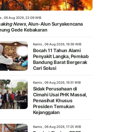
s , 06 Aug 2026, 22:09 WIB
eaking News
, Alun-Alun Suryakencana
nung Gede Kebakaran
Kamis , 06 Aug 2026, 19:59 WIB
Bocah 11 Tahun Alami
Penyakit Langka, Pemkab
Bandung Barat Bergerak
Cari Solusi
Kamis , 06 Aug 2026, 19:51 WIB
Sidak Perusahaan di
Cimahi Usai PHK Massal,
Penasihat Khusus
Presiden Temukan
Kejanggalan
Kamis , 06 Aug 2026, 17:25 WIB