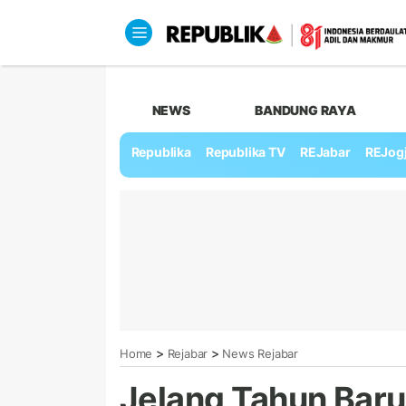
NEWS
BANDUNG RAYA
Republika
Republika TV
REJabar
REJog
>
>
Home
Rejabar
News Rejabar
Jelang Tahun Baru