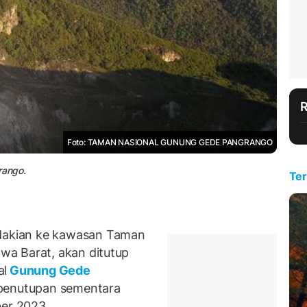
Foto: TAMAN NASIONAL GUNUNG GEDE PANGRANGO
rango.
Ter
akian ke kawasan Taman
a Barat, akan ditutup
al
Gunung Gede
enutupan sementara
ber 2023.