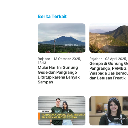
Berita Terkait
Rejabar
- 13 October 2025,
Rejabar
- 02 April 2025,
18:13
Gempa di Gunung G
Mulai Hari Ini Gunung
Pangrango, PVMBG:
Gede dan Pangrango
Waspada Gas Berac
Ditutup karena Banyak
dan Letusan Freatik
Sampah