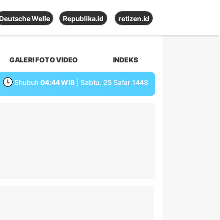
Deutsche Welle
Republika.id
retizen.id
GALERI FOTO VIDEO
INDEKS
Shubuh
04:44 WIB
| Sabtu, 25 Safar 1448