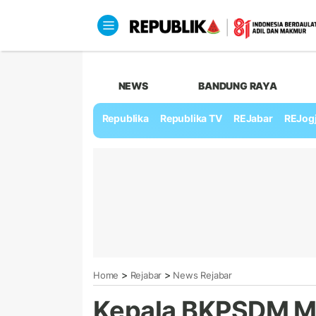
NEWS
BANDUNG RAYA
Republika
Republika TV
REJabar
REJog
>
>
Home
Rejabar
News Rejabar
Kepala BKPSDM Ma