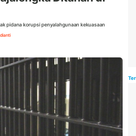
indak pidana korupsi penyalahgunaan kekuasaan
dianti
Ter