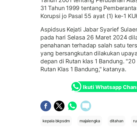
Tahun 2001 tentang Perubahan At
31 Tahun 1999 tentang Pemberanta
Korupsi jo Pasal 55 ayat (1) ke-1 KU
Aspidsus Kejati Jabar Syarief Sul
pada hari Selasa 26 Maret 2024 di
penahanan terhadap salah satu tersa
yang bersangkutan dilakukan upaya
depan di Rutan klas 1 Bandung. "20 
Rutan Klas 1 Bandung," katanya.
Ikuti Whatsapp Chan
kepala bkpsdm
majalengka
ditahan
ru