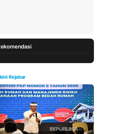
Rekomendasi
kini Rejabar