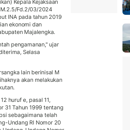
ikan) Kepala Kejaksaan
1/M.2.5/Fd.2/03/2024
but INA pada tahun 2019
ian ekonomi dan
abupaten Majalengka.
ntah pengamanan," ujar
diterima, Selasa
sangka lain berinisal M
ihaknya akan melakukan
kutan.
12 huruf e, pasal 11,
r 31 Tahun 1999 tentang
psi sebagaimana telah
ng-Undang RI Nomor 20