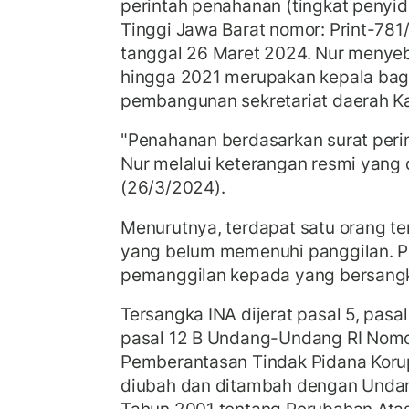
perintah penahanan (tingkat penyid
Tinggi Jawa Barat nomor: Print-78
tanggal 26 Maret 2024. Nur menye
hingga 2021 merupakan kepala bag
pembangunan sekretariat daerah K
"Penahanan berdasarkan surat peri
Nur melalui keterangan resmi yang 
(26/3/2024).
Menurutnya, terdapat satu orang ter
yang belum memenuhi panggilan. P
pemanggilan kepada yang bersang
Tersangka INA dijerat pasal 5, pasal 
pasal 12 B Undang-Undang RI Nomo
Pemberantasan Tindak Pidana Koru
diubah dan ditambah dengan Unda