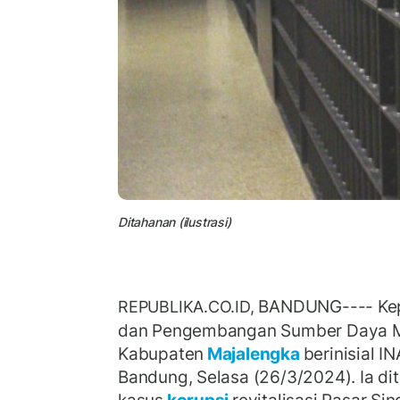
Ditahanan (ilustrasi)
BANDUNG---- Kep
REPUBLIKA.CO.ID,
dan Pengembangan Sumber Daya 
Kabupaten
Majalengka
berinisial IN
Bandung, Selasa (26/3/2024). Ia di