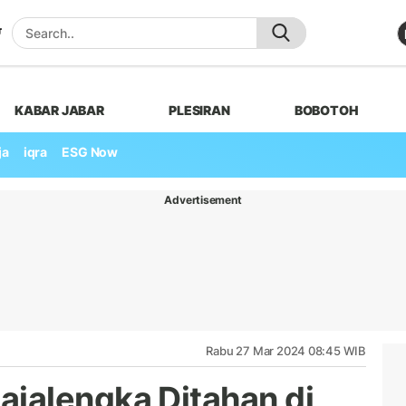
KABAR JABAR
PLESIRAN
BOBOTOH
ja
iqra
ESG Now
Advertisement
Rabu 27 Mar 2024 08:45 WIB
jalengka Ditahan di