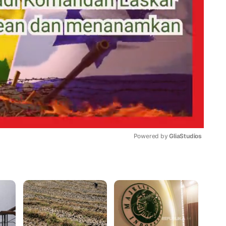
Powered by 
GliaStudios
Mute