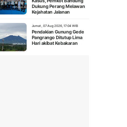
Kasus, Pemkot Bandung
Dukung Perang Melawan
Kejahatan Jalanan
Jumat , 07 Aug 2026, 17:04 WIB
Pendakian Gunung Gede
Pangrango Ditutup Lima
Hari akibat Kebakaran