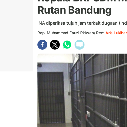
Rutan Bandung
INA diperiksa tujuh jam terkait dugaan t
Rep: Muhammad Fauzi Ridwan/ Red:
Arie Lukihar