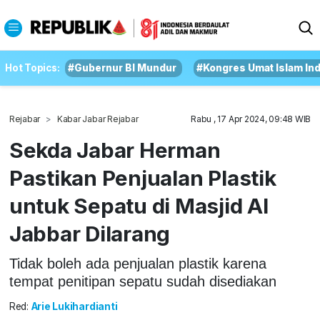
Hot Topics:
#Gubernur BI Mundur
#Kongres Umat Islam In
Rejabar
Kabar Jabar Rejabar
Rabu , 17 Apr 2024, 09:48 WIB
Sekda Jabar Herman
Pastikan Penjualan Plastik
untuk Sepatu di Masjid Al
Jabbar Dilarang
Tidak boleh ada penjualan plastik karena
tempat penitipan sepatu sudah disediakan
Red:
Arie Lukihardianti