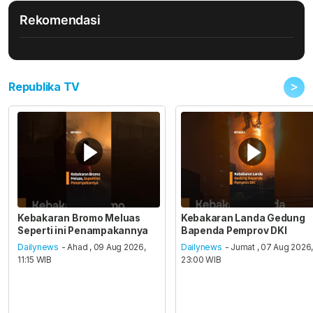
Rekomendasi
>
Republika TV
Kebakaran Bromo Meluas
Kebakaran Landa Gedung
Seperti ini Penampakannya
Bapenda Pemprov DKI
Dailynews
- Ahad , 09 Aug 2026,
Dailynews
- Jumat , 07 Aug 2026
11:15 WIB
23:00 WIB