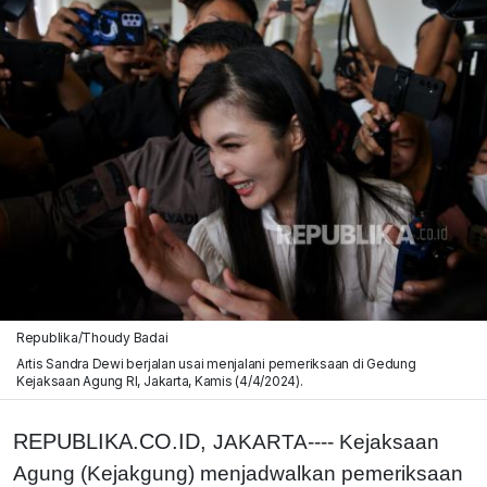
Republika/Thoudy Badai
Artis Sandra Dewi berjalan usai menjalani pemeriksaan di Gedung
Kejaksaan Agung RI, Jakarta, Kamis (4/4/2024).
REPUBLIKA.CO.ID,
JAKARTA---- Kejaksaan
Agung (Kejakgung) menjadwalkan pemeriksaan