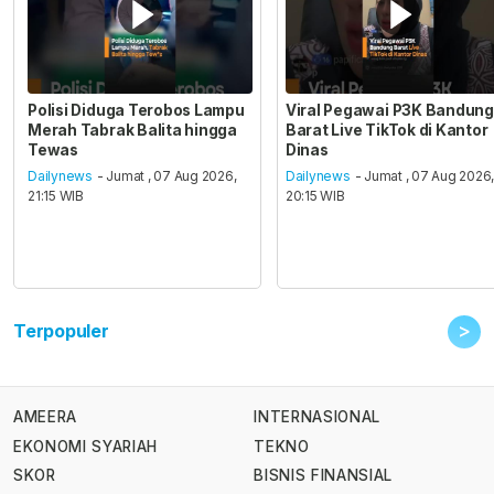
Polisi Diduga Terobos Lampu
Viral Pegawai P3K Bandung
Merah Tabrak Balita hingga
Barat Live TikTok di Kantor
Tewas
Dinas
Dailynews
- Jumat , 07 Aug 2026,
Dailynews
- Jumat , 07 Aug 2026
21:15 WIB
20:15 WIB
>
Terpopuler
AMEERA
INTERNASIONAL
EKONOMI SYARIAH
TEKNO
SKOR
BISNIS FINANSIAL