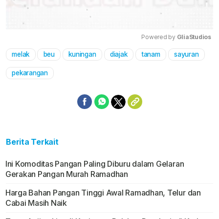
Powered by 
GliaStudios
melak
beu
kuningan
diajak
tanam
sayuran
Mute
pekarangan
Berita Terkait
Ini Komoditas Pangan Paling Diburu dalam Gelaran
Gerakan Pangan Murah Ramadhan
Harga Bahan Pangan Tinggi Awal Ramadhan, Telur dan
Cabai Masih Naik