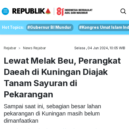
Hot Topics:
#Gubernur BI Mundur
#Kongres Umat Islam In
Rejabar
News Rejabar
Selasa , 04 Jun 2024, 10:05 WIB
Lewat Melak Beu, Perangkat
Daeah di Kuningan Diajak
Tanam Sayuran di
Pekarangan
Sampai saat ini, sebagian besar lahan
pekarangan di Kuningan masih belum
dimanfaatkan