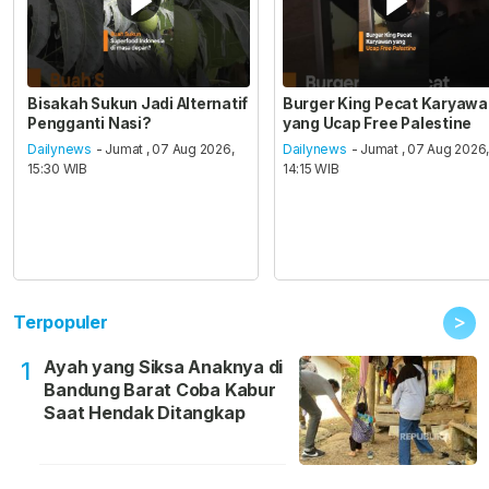
Bisakah Sukun Jadi Alternatif
Burger King Pecat Karyaw
Pengganti Nasi?
yang Ucap Free Palestine
Dailynews
- Jumat , 07 Aug 2026,
Dailynews
- Jumat , 07 Aug 2026
15:30 WIB
14:15 WIB
>
Terpopuler
Ayah yang Siksa Anaknya di
1
Bandung Barat Coba Kabur
Saat Hendak Ditangkap