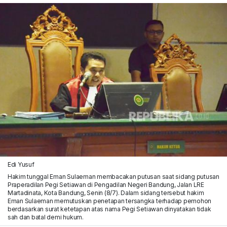
Edi Yusuf
Hakim tunggal Eman Sulaeman membacakan putusan saat sidang putusan
Praperadilan Pegi Setiawan di Pengadilan Negeri Bandung, Jalan LRE
Martadinata, Kota Bandung, Senin (8/7). Dalam sidang tersebut hakim
Eman Sulaeman memutuskan penetapan tersangka terhadap pemohon
berdasarkan surat ketetapan atas nama Pegi Setiawan dinyatakan tidak
sah dan batal demi hukum.