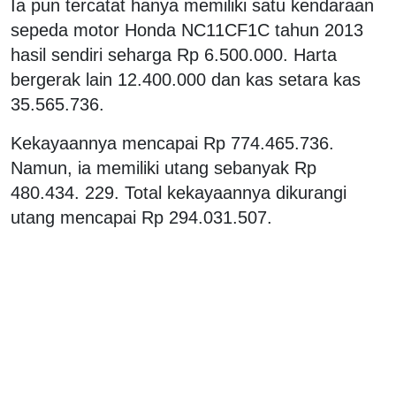
Ia pun tercatat hanya memiliki satu kendaraan
sepeda motor Honda NC11CF1C tahun 2013
hasil sendiri seharga Rp 6.500.000. Harta
bergerak lain 12.400.000 dan kas setara kas
35.565.736.
Kekayaannya mencapai Rp 774.465.736.
Namun, ia memiliki utang sebanyak Rp
480.434. 229. Total kekayaannya dikurangi
utang mencapai Rp 294.031.507.