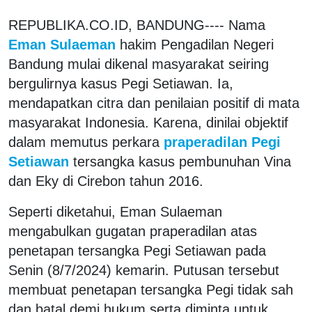
REPUBLIKA.CO.ID, BANDUNG---- Nama
Eman Sulaeman
hakim Pengadilan Negeri
Bandung mulai dikenal masyarakat seiring
bergulirnya kasus Pegi Setiawan. Ia,
mendapatkan citra dan penilaian positif di mata
masyarakat Indonesia. Karena, dinilai objektif
dalam memutus perkara
praperadilan Pegi
Setiawan
tersangka kasus pembunuhan Vina
dan Eky di Cirebon tahun 2016.
Seperti diketahui, Eman Sulaeman
mengabulkan gugatan praperadilan atas
penetapan tersangka Pegi Setiawan pada
Senin (8/7/2024) kemarin. Putusan tersebut
membuat penetapan tersangka Pegi tidak sah
dan batal demi hukum serta diminta untuk