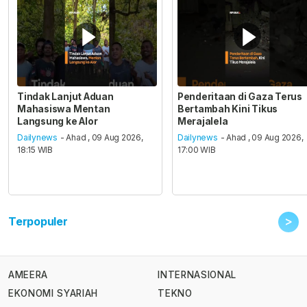
Tindak Lanjut Aduan
Penderitaan di Gaza Terus
Mahasiswa Mentan
Bertambah Kini Tikus
Langsung ke Alor
Merajalela
Dailynews
- Ahad , 09 Aug 2026,
Dailynews
- Ahad , 09 Aug 2026,
18:15 WIB
17:00 WIB
>
Terpopuler
AMEERA
INTERNASIONAL
EKONOMI SYARIAH
TEKNO