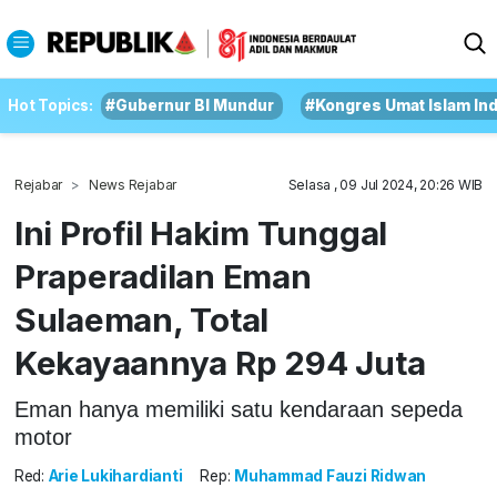
Hot Topics:
#Gubernur BI Mundur
#Kongres Umat Islam In
Rejabar
News Rejabar
Selasa , 09 Jul 2024, 20:26 WIB
Ini Profil Hakim Tunggal
Praperadilan Eman
Sulaeman, Total
Kekayaannya Rp 294 Juta
Eman hanya memiliki satu kendaraan sepeda
motor
Red:
Arie Lukihardianti
Rep:
Muhammad Fauzi Ridwan