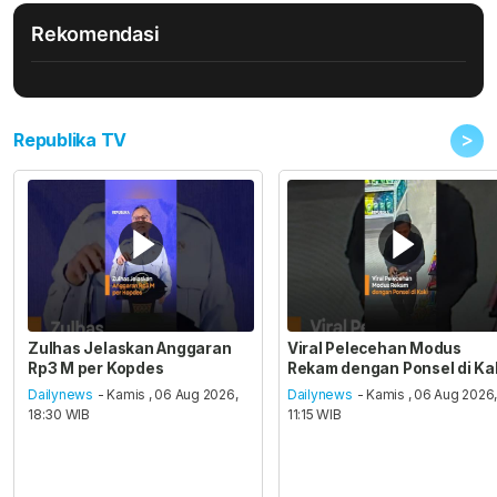
Rekomendasi
>
Republika TV
Zulhas Jelaskan Anggaran
Viral Pelecehan Modus
Rp3 M per Kopdes
Rekam dengan Ponsel di Ka
Dailynews
- Kamis , 06 Aug 2026,
Dailynews
- Kamis , 06 Aug 2026
18:30 WIB
11:15 WIB