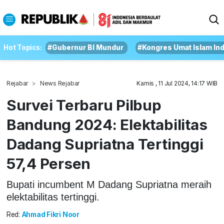
Hot Topics:
#Gubernur BI Mundur
#Kongres Umat Islam In
Rejabar
News Rejabar
Kamis , 11 Jul 2024, 14:17 WIB
Survei Terbaru Pilbup
Bandung 2024: Elektabilitas
Dadang Supriatna Tertinggi
57,4 Persen
Bupati incumbent M Dadang Supriatna meraih
elektabilitas tertinggi.
Red:
Ahmad Fikri Noor