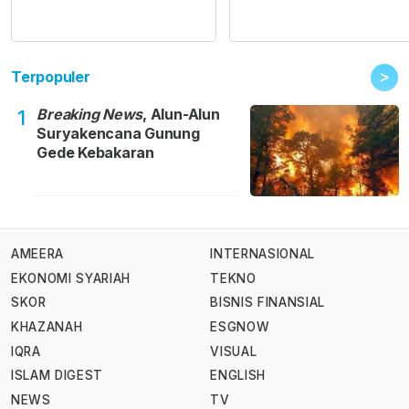
>
Terpopuler
Breaking News
, Alun-Alun
1
Suryakencana Gunung
Gede Kebakaran
AMEERA
INTERNASIONAL
EKONOMI SYARIAH
TEKNO
SKOR
BISNIS FINANSIAL
KHAZANAH
ESGNOW
IQRA
VISUAL
ISLAM DIGEST
ENGLISH
NEWS
TV