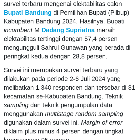
survei terbaru mengenai elektabilitas calon
Bupati Bandung
di Pemilihan Bupati (Pilbup)
Kabupaten Bandung 2024. Hasilnya, Bupati
incumbent
M
Dadang Supriatna
meraih
elektabilitas tertinggi dengan 57,4 persen
mengungguli Sahrul Gunawan yang berada di
peringkat kedua dengan 28,8 persen.
Survei ini merupakan survei terbaru yang
dilakukan pada periode 2-6 Juli 2024 yang
melibatkan 1.340 responden dan tersebar di 31
kecamatan se-Kabupaten Bandung. Teknik
sampling
dan teknik pengumpulan data
menggunakan
multistage random sampling
digunakan dalam survei ini.
Margin of error
diklaim plus minus 4 persen dengan tingkat
kepercayaan 95 persen.