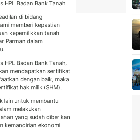
tas HPL Badan Bank Tanah.
adilan di bidang
 kami memberi kepastian
aan kepemilikkan tanah
jar Parman dalam
u.
tas HPL Badan Bank Tanah,
kan mendapatkan sertifikat
nfaatkan dengan baik, maka
tifikat hak milik (SHM).
k lain untuk membantu
dalam melakukan
ahan yang sudah diberikan
an kemandirian ekonomi