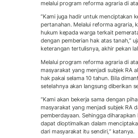
melalui program reforma agraria di a
”Kami juga hadir untuk menciptakan ke
pertanahan. Melalui reforma agraria,
hukum kepada warga terkait pemerat
dengan pemberian hak atas tanah,” u
keterangan tertulisnya, akhir pekan lal
Melalui program reforma agraria di a
masyarakat yang menjadi subjek RA a
hak pakai selama 10 tahun. Bila dima
setelahnya akan langsung diberikan ser
“Kami akan bekerja sama dengan piha
masyarakat yang menjadi subjek RA 
pemberdayaan. Sehingga diharapkan l
dapat dioptimalkan dalam menciptak
dari masyarakat itu sendiri,“ katanya.