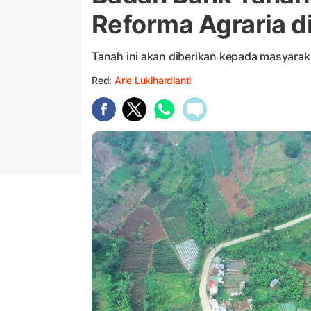
Reforma Agraria di
Tanah ini akan diberikan kepada masyarak
Red:
Arie Lukihardianti