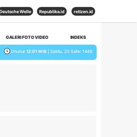
Deutsche Welle
Republika.id
retizen.id
GALERI FOTO VIDEO
INDEKS
Dhuhur
12:01 WIB
| Sabtu, 25 Safar 1448