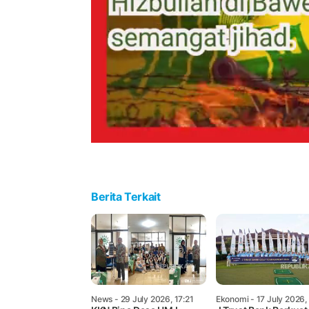
Berita Terkait
News
- 29 July 2026, 17:21
Ekonomi
- 17 July 2026,