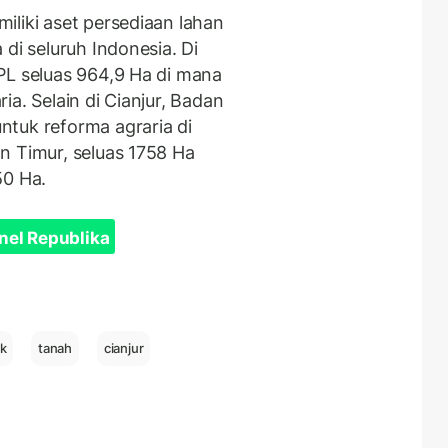
iliki aset persediaan lahan
di seluruh Indonesia. Di
PL seluas 964,9 Ha di mana
a. Selain di Cianjur, Badan
tuk reforma agraria di
n Timur, seluas 1758 Ha
50 Ha.
nel Republika
k
tanah
cianjur