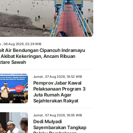
u , 08 Aug 2026, 02:29 WIB
it Air Bendungan Cipancuh Indramayu
 Akibat Kekeringan, Ancam Ribuan
ktare Sawah
Jumat , 07 Aug 2026, 18:52 WIB
Pemprov Jabar Kawal
Pelaksanaan Program 3
Juta Rumah Agar
Sejahterakan Rakyat
Jumat , 07 Aug 2026, 18:05 WIB
Dedi Mulyadi
Sayembarakan Tangkap