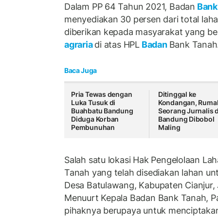
Dalam PP 64 Tahun 2021, Badan
Ban
menyediakan 30 persen dari total laha
diberikan kepada masyarakat yang be
agraria
di atas HPL
Badan
Bank Tanah
Baca Juga
Pria Tewas dengan
Ditinggal ke
Luka Tusuk di
Kondangan, Ruma
Buahbatu Bandung
Seorang Jurnalis d
Diduga Korban
Bandung Dibobol
Pembunuhan
Maling
Salah satu lokasi Hak Pengelolaan La
Tanah yang telah disediakan lahan unt
Desa Batulawang, Kabupaten Cianjur, 
Menuurt Kepala Badan Bank Tanah, P
pihaknya berupaya untuk menciptak