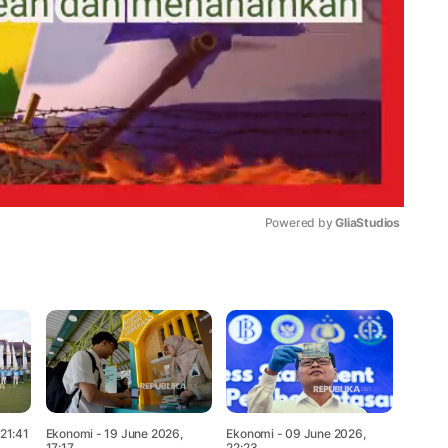
Powered by 
GliaStudios
Mute
 21:41
Ekonomi
- 19 June 2026,
Ekonomi
- 09 June 2026,
17:17
22:23