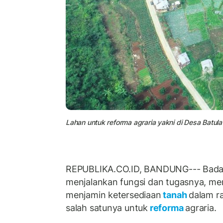
Lahan untuk reforma agraria yakni di Desa Batul
REPUBLIKA.CO.ID, BANDUNG--- Bada
menjalankan fungsi dan tugasnya, m
menjamin ketersediaan
tanah
dalam r
salah satunya untuk
reforma
agraria.