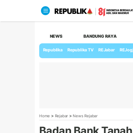
NEWS
BANDUNG RAYA
Republika
Republika TV
REJabar
REJog
>
>
Home
Rejabar
News Rejabar
Badan Bank Tanah