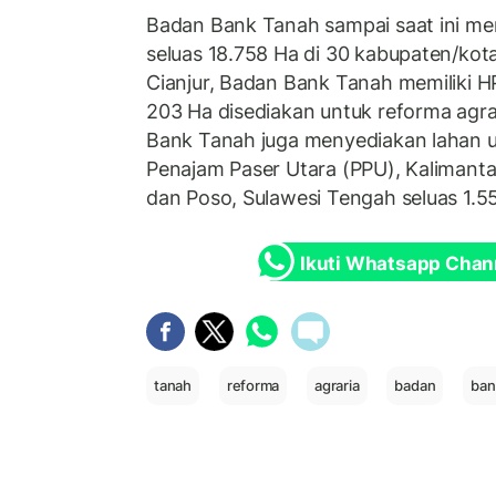
Badan Bank Tanah sampai saat ini mem
seluas 18.758 Ha di 30 kabupaten/kota 
Cianjur, Badan Bank Tanah memiliki H
203 Ha disediakan untuk reforma agrari
Bank Tanah juga menyediakan lahan un
Penajam Paser Utara (PPU), Kalimanta
dan Poso, Sulawesi Tengah seluas 1.5
Ikuti Whatsapp Chan
tanah
reforma
agraria
badan
ban