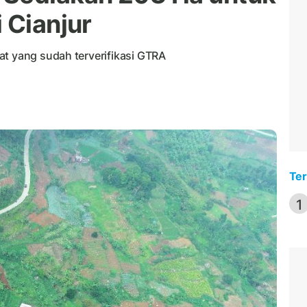
 Cianjur
at yang sudah terverifikasi GTRA
Ter
1