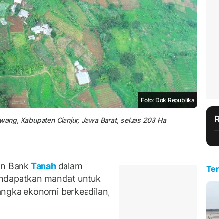
Foto: Dok Republika
awang, Kabupaten Cianjur, Jawa Barat, seluas 203 Ha
n Bank
Tanah
dalam
Ter
endapatkan mandat untuk
angka ekonomi berkeadilan,