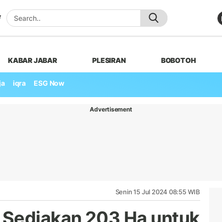
KABAR JABAR
PLESIRAN
BOBOTOH
ja
iqra
ESG Now
Advertisement
Senin 15 Jul 2024 08:55 WIB
 Sediakan 203 Ha untuk