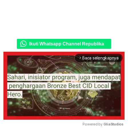
Ikuti Whatsapp Channel Republika
Baca selengkapnya
arrow_forward_ios
Powered by 
GliaStudios