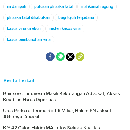
ini dampak
putusan pk saka tatal
mahkamah agung
Mute
pk saka tatal dikabulkan
bagi tujuh terpidana
kasus vina cirebon
misteri kasus vina
kasus pembunuhan vina
Berita Terkait
Bamsoet: Indonesia Masih Kekurangan Advokat, Akses
Keadilan Harus Diperluas
Urus Perkara Terima Rp 1,9 Miliar, Hakim PN Jaksel
Akhirnya Dipecat
KY: 42 Calon Hakim MA Lolos Seleksi Kualitas