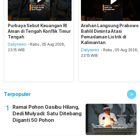
Purbaya Sebut Keuangan RI
Arahan Langsung Prabowo
Aman di Tengah Konflik Timur
Bahlil Diminta Atasi
Tengah
Pemadaman Listrik di
Kalimantan
Dailynews
- Rabu , 05 Aug 2026,
23:15 WIB
Dailynews
- Rabu , 05 Aug 2026,
23:15 WIB
>
Terpopuler
Ramai Pohon Gasibu Hilang,
1
Dedi Mulyadi: Satu Ditebang
Diganti 50 Pohon