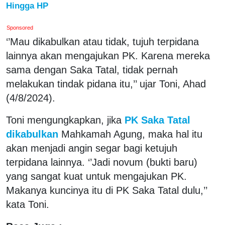
Hingga HP
Sponsored
‘’Mau dikabulkan atau tidak, tujuh terpidana
lainnya akan mengajukan PK. Karena mereka
sama dengan Saka Tatal, tidak pernah
melakukan tindak pidana itu,’’ ujar Toni, Ahad
(4/8/2024).
Toni mengungkapkan, jika
PK Saka Tatal
dikabulkan
Mahkamah Agung, maka hal itu
akan menjadi angin segar bagi ketujuh
terpidana lainnya. ‘’Jadi novum (bukti baru)
yang sangat kuat untuk mengajukan PK.
Makanya kuncinya itu di PK Saka Tatal dulu,’’
kata Toni.