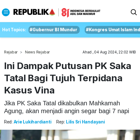
Hot Topics:
#Gubernur BI Mundur
#Kongres Umat Islam In
Rejabar
News Rejabar
Ahad , 04 Aug 2024, 22:02 WIB
Ini Dampak Putusan PK Saka
Tatal Bagi Tujuh Terpidana
Kasus Vina
Jika PK Saka Tatal dikabulkan Mahkamah
Agung, akan menjadi angin segar bagi 7 napi
Red:
Arie Lukihardianti
Rep:
Lilis Sri Handayani