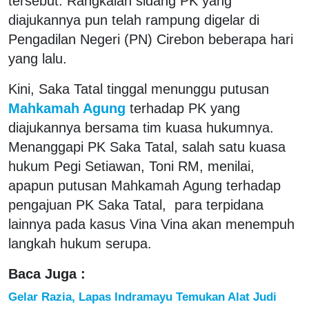
tersebut. Rangkaian sidang PK yang
diajukannya pun telah rampung digelar di
Pengadilan Negeri (PN) Cirebon beberapa hari
yang lalu.
Kini, Saka Tatal tinggal menunggu putusan
Mahkamah Agung
terhadap PK yang
diajukannya bersama tim kuasa hukumnya.
Menanggapi PK Saka Tatal, salah satu kuasa
hukum Pegi Setiawan, Toni RM, menilai,
apapun putusan Mahkamah Agung terhadap
pengajuan PK Saka Tatal, para terpidana
lainnya pada kasus Vina Vina akan menempuh
langkah hukum serupa.
Baca Juga :
Gelar Razia, Lapas Indramayu Temukan Alat Judi