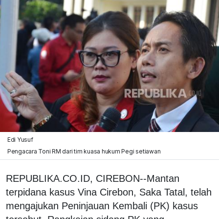
Edi Yusuf
Pengacara Toni RM dari tim kuasa hukum Pegi setiawan
REPUBLIKA.CO.ID, CIREBON--Mantan
terpidana kasus Vina Cirebon, Saka Tatal, telah
mengajukan Peninjauan Kembali (PK) kasus