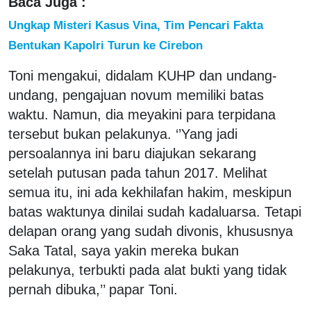
Baca Juga :
Ungkap Misteri Kasus Vina, Tim Pencari Fakta
Bentukan Kapolri Turun ke Cirebon
Toni mengakui, didalam KUHP dan undang-
undang, pengajuan novum memiliki batas
waktu. Namun, dia meyakini para terpidana
tersebut bukan pelakunya. ‘’Yang jadi
persoalannya ini baru diajukan sekarang
setelah putusan pada tahun 2017. Melihat
semua itu, ini ada kekhilafan hakim, meskipun
batas waktunya dinilai sudah kadaluarsa. Tetapi
delapan orang yang sudah divonis, khususnya
Saka Tatal, saya yakin mereka bukan
pelakunya, terbukti pada alat bukti yang tidak
pernah dibuka,’’ papar Toni.