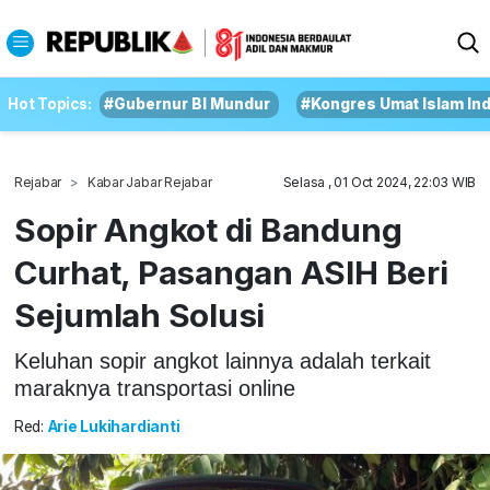
Hot Topics:
#Gubernur BI Mundur
#Kongres Umat Islam In
Rejabar
Kabar Jabar Rejabar
Selasa , 01 Oct 2024, 22:03 WIB
Sopir Angkot di Bandung
Curhat, Pasangan ASIH Beri
Sejumlah Solusi
Keluhan sopir angkot lainnya adalah terkait
maraknya transportasi online
Red:
Arie Lukihardianti