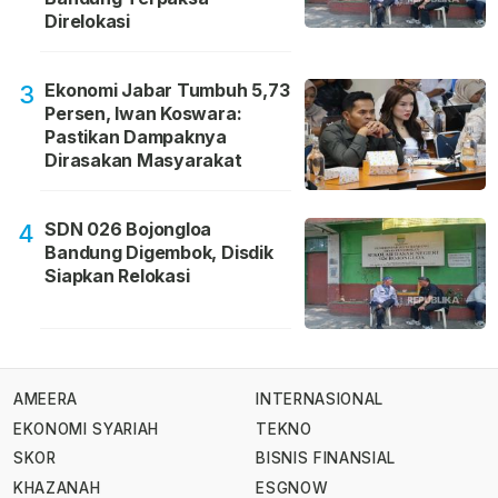
Direlokasi
Ekonomi Jabar Tumbuh 5,73
3
Persen, Iwan Koswara:
Pastikan Dampaknya
Dirasakan Masyarakat
SDN 026 Bojongloa
4
Bandung Digembok, Disdik
Siapkan Relokasi
AMEERA
INTERNASIONAL
EKONOMI SYARIAH
TEKNO
SKOR
BISNIS FINANSIAL
KHAZANAH
ESGNOW