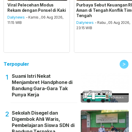
Viral Pelecehan Modus
Purbaya Sebut Keuangan RI
Rekam dengan Ponsel di Kaki
Aman di Tengah Konflik Tim
Tengah
Dailynews
- Kamis , 06 Aug 2026,
11:15 WIB
Dailynews
- Rabu , 05 Aug 2026,
23:15 WIB
>
Terpopuler
Suami Istri Nekat
1
Menjambret Handphone di
Bandung Gara-Gara Tak
Punya Kerja
Sekolah Disegel dan
2
Digembok Ahli Waris,
Pembelajaran Siswa SDN di
Bandung Terpaksa