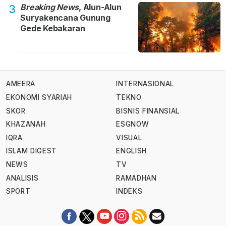
Breaking News
, Alun-Alun
3
Suryakencana Gunung
Gede Kebakaran
AMEERA
INTERNASIONAL
EKONOMI SYARIAH
TEKNO
SKOR
BISNIS FINANSIAL
KHAZANAH
ESGNOW
IQRA
VISUAL
ISLAM DIGEST
ENGLISH
NEWS
TV
ANALISIS
RAMADHAN
SPORT
INDEKS