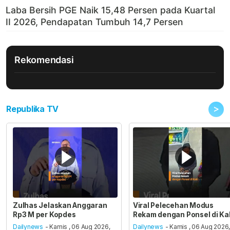
Rekomendasi
>
Republika TV
Zulhas Jelaskan Anggaran
Viral Pelecehan Modus
Rp3 M per Kopdes
Rekam dengan Ponsel di Ka
Dailynews
- Kamis , 06 Aug 2026,
Dailynews
- Kamis , 06 Aug 2026