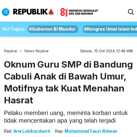
Hot Topics:
#Gubernur BI Mundur
#Kongres Umat Islam In
Rejabar
News Rejabar
Selasa , 15 Oct 2024, 12:48 WIB
Oknum Guru SMP di Bandung
Cabuli Anak di Bawah Umur,
Motifnya tak Kuat Menahan
Hasrat
Pelaku memberi uang, meminta korban untuk
tidak menceritakan apa yang telah terjadi
Red:
Arie Lukihardianti
Rep:
Muhammad Fauzi Ridwan