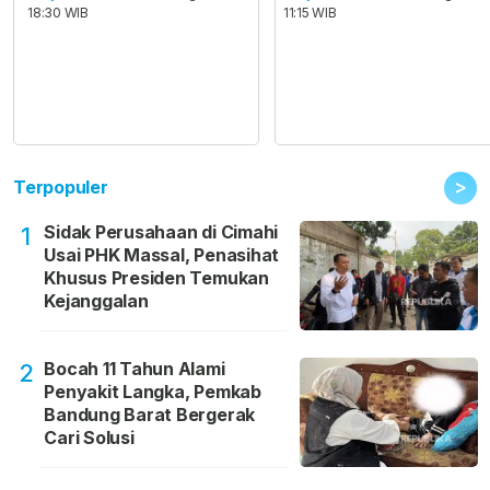
18:30 WIB
11:15 WIB
>
Terpopuler
Sidak Perusahaan di Cimahi
1
Usai PHK Massal, Penasihat
Khusus Presiden Temukan
Kejanggalan
Bocah 11 Tahun Alami
2
Penyakit Langka, Pemkab
Bandung Barat Bergerak
Cari Solusi