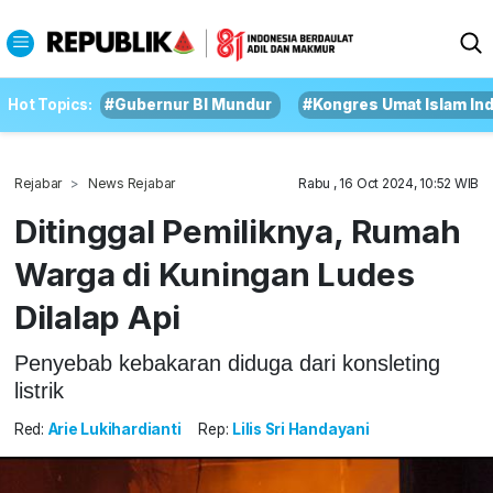
Hot Topics:
#Gubernur BI Mundur
#Kongres Umat Islam In
Rejabar
News Rejabar
Rabu , 16 Oct 2024, 10:52 WIB
Ditinggal Pemiliknya, Rumah
Warga di Kuningan Ludes
Dilalap Api
Penyebab kebakaran diduga dari konsleting
listrik
Red:
Arie Lukihardianti
Rep:
Lilis Sri Handayani