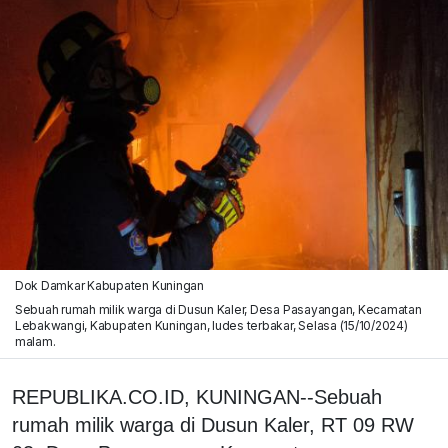
Dok Damkar Kabupaten Kuningan
Sebuah rumah milik warga di Dusun Kaler, Desa Pasayangan, Kecamatan
Lebakwangi, Kabupaten Kuningan, ludes terbakar, Selasa (15/10/2024)
malam.
REPUBLIKA.CO.ID, KUNINGAN--Sebuah
rumah milik warga di Dusun Kaler, RT 09 RW