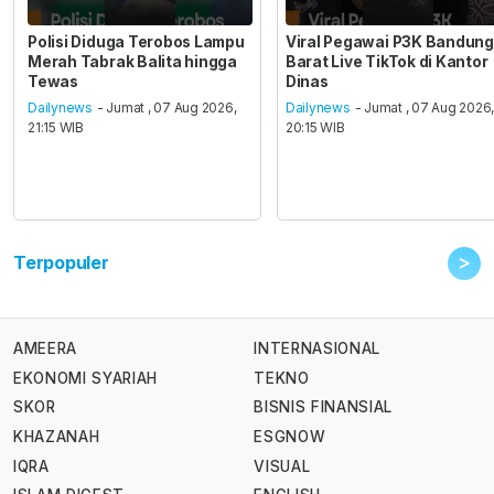
Polisi Diduga Terobos Lampu
Viral Pegawai P3K Bandung
Merah Tabrak Balita hingga
Barat Live TikTok di Kantor
Tewas
Dinas
Dailynews
- Jumat , 07 Aug 2026,
Dailynews
- Jumat , 07 Aug 2026
21:15 WIB
20:15 WIB
>
Terpopuler
AMEERA
INTERNASIONAL
EKONOMI SYARIAH
TEKNO
SKOR
BISNIS FINANSIAL
KHAZANAH
ESGNOW
IQRA
VISUAL