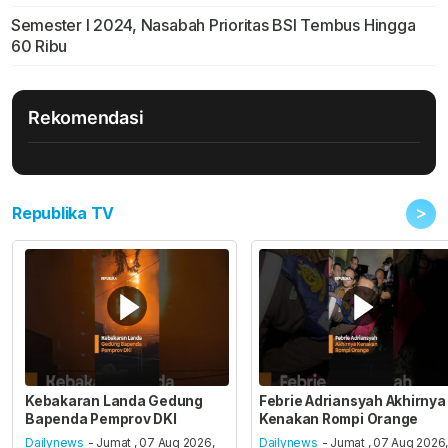
Semester I 2024, Nasabah Prioritas BSI Tembus Hingga
60 Ribu
Rekomendasi
>
Republika TV
Kebakaran Landa Gedung
Febrie Adriansyah Akhirnya
Bapenda Pemprov DKI
Kenakan Rompi Orange
Dailynews
- Jumat , 07 Aug 2026,
Dailynews
- Jumat , 07 Aug 2026