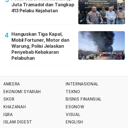
Juta Tramadol dan Tangkap
413 Pelaku Kejahatan
Hanguskan Tiga Kapal,
4
Mobil Fortuner, Motor dan
Warung, Polisi Jelaskan
Penyebab Kebakaran
Pelabuhan
AMEERA
INTERNASIONAL
EKONOMI SYARIAH
TEKNO
SKOR
BISNIS FINANSIAL
KHAZANAH
ESGNOW
IQRA
VISUAL
ISLAM DIGEST
ENGLISH