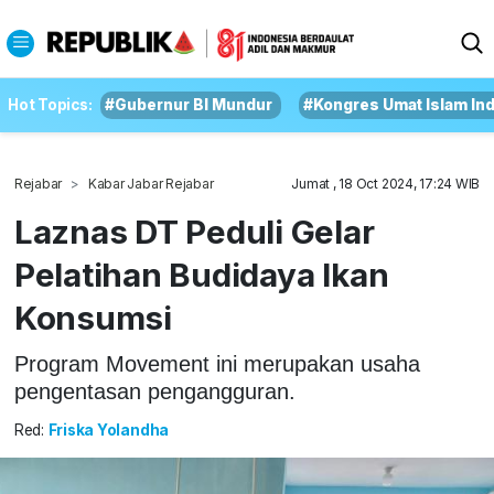
Hot Topics:
#Gubernur BI Mundur
#Kongres Umat Islam In
Rejabar
Kabar Jabar Rejabar
Jumat , 18 Oct 2024, 17:24 WIB
Laznas DT Peduli Gelar
Pelatihan Budidaya Ikan
Konsumsi
Program Movement ini merupakan usaha
pengentasan pengangguran.
Red:
Friska Yolandha