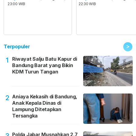
23:00 WIB
22:30 WIB
>
Terpopuler
Riwayat Salju Batu Kapur di
1
Bandung Barat yang Bikin
KDM Turun Tangan
Aniaya Kekasih di Bandung,
2
Anak Kepala Dinas di
Lampung Ditetapkan
Tersangka
Polda Jabar Musnahkan 2,7
3