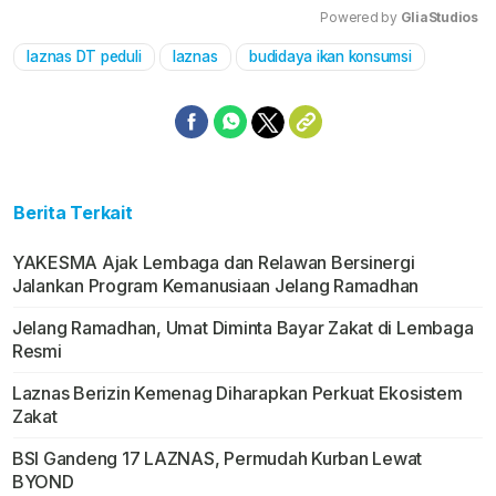
Powered by 
GliaStudios
laznas DT peduli
laznas
budidaya ikan konsumsi
Mute
Berita Terkait
YAKESMA Ajak Lembaga dan Relawan Bersinergi
Jalankan Program Kemanusiaan Jelang Ramadhan
Jelang Ramadhan, Umat Diminta Bayar Zakat di Lembaga
Resmi
Laznas Berizin Kemenag Diharapkan Perkuat Ekosistem
Zakat
BSI Gandeng 17 LAZNAS, Permudah Kurban Lewat
BYOND