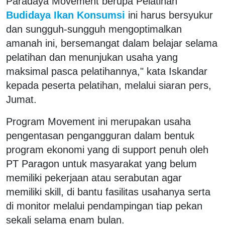
Paradaya Movement berupa Pelatihan
Budidaya Ikan Konsumsi
ini harus bersyukur
dan sungguh-sungguh mengoptimalkan
amanah ini, bersemangat dalam belajar selama
pelatihan dan menunjukan usaha yang
maksimal pasca pelatihannya," kata Iskandar
kepada peserta pelatihan, melalui siaran pers,
Jumat.
Program Movement ini merupakan usaha
pengentasan pengangguran dalam bentuk
program ekonomi yang di support penuh oleh
PT Paragon untuk masyarakat yang belum
memiliki pekerjaan atau serabutan agar
memiliki skill, di bantu fasilitas usahanya serta
di monitor melalui pendampingan tiap pekan
sekali selama enam bulan.