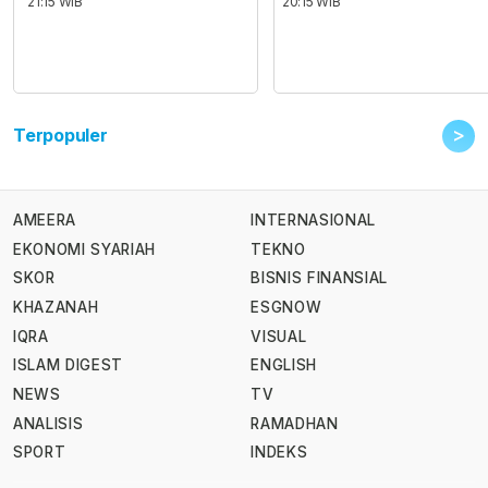
21:15 WIB
20:15 WIB
>
Terpopuler
AMEERA
INTERNASIONAL
EKONOMI SYARIAH
TEKNO
SKOR
BISNIS FINANSIAL
KHAZANAH
ESGNOW
IQRA
VISUAL
ISLAM DIGEST
ENGLISH
NEWS
TV
ANALISIS
RAMADHAN
SPORT
INDEKS