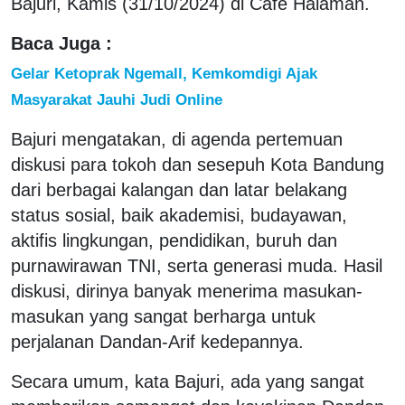
Bajuri, Kamis (31/10/2024) di Cafe Halaman.
Baca Juga :
Gelar Ketoprak Ngemall, Kemkomdigi Ajak
Masyarakat Jauhi Judi Online
Bajuri mengatakan, di agenda pertemuan
diskusi para tokoh dan sesepuh Kota Bandung
dari berbagai kalangan dan latar belakang
status sosial, baik akademisi, budayawan,
aktifis lingkungan, pendidikan, buruh dan
purnawirawan TNI, serta generasi muda. Hasil
diskusi, dirinya banyak menerima masukan-
masukan yang sangat berharga untuk
perjalanan Dandan-Arif kedepannya.
Secara umum, kata Bajuri, ada yang sangat