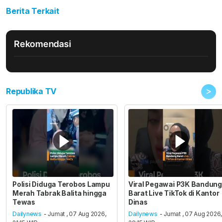
Berita Terkait
Rekomendasi
>
Republika TV
Polisi Diduga Terobos Lampu
Viral Pegawai P3K Bandung
Merah Tabrak Balita hingga
Barat Live TikTok di Kantor
Tewas
Dinas
Dailynews
- Jumat , 07 Aug 2026,
Dailynews
- Jumat , 07 Aug 2026