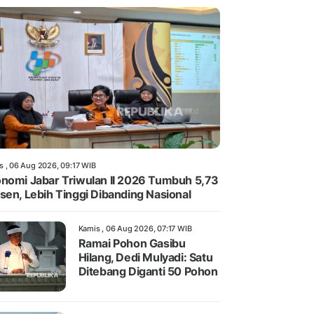
s , 06 Aug 2026, 09:17 WIB
nomi Jabar Triwulan II 2026 Tumbuh 5,73
sen, Lebih Tinggi Dibanding Nasional
Kamis , 06 Aug 2026, 07:17 WIB
Ramai Pohon Gasibu
Hilang, Dedi Mulyadi: Satu
Ditebang Diganti 50 Pohon