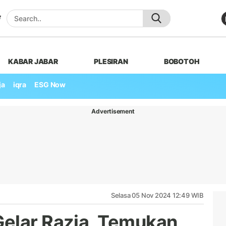
KABAR JABAR
PLESIRAN
BOBOTOH
ja
iqra
ESG Now
Advertisement
Selasa 05 Nov 2024 12:49 WIB
elar Razia, Temukan