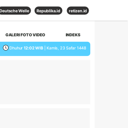
Deutsche Welle
Republika.id
retizen.id
GALERI FOTO VIDEO
INDEKS
Dhuhur
12:02 WIB
| Kamis, 23 Safar 1448