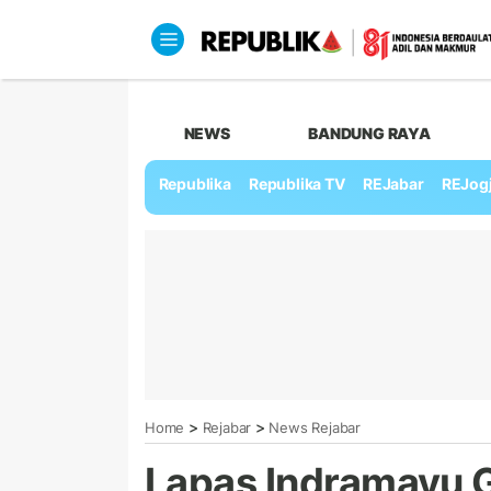
NEWS
BANDUNG RAYA
Republika
Republika TV
REJabar
REJog
>
>
Home
Rejabar
News Rejabar
Lapas Indramayu G