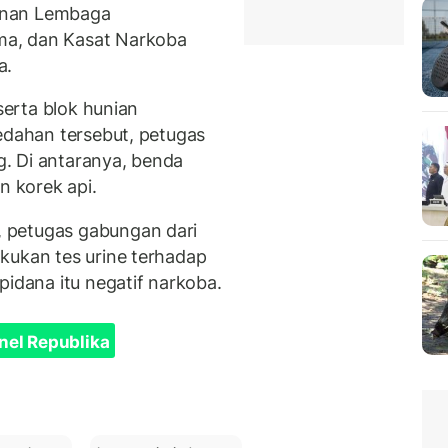
anan Lembaga
ma, dan Kasat Narkoba
a.
 serta blok hunian
ledahan tersebut, petugas
. Di antaranya, benda
n korek api.
 petugas gabungan dari
kukan tes urine terhadap
pidana itu negatif narkoba.
nel Republika