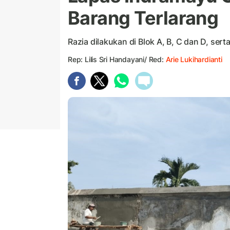
Barang Terlarang
Razia dilakukan di Blok A, B, C dan D, ser
Rep: Lilis Sri Handayani/ Red:
Arie Lukihardianti