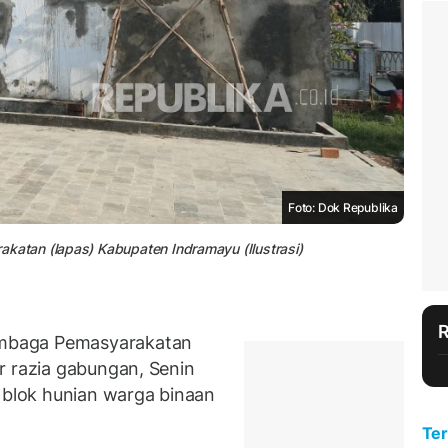
Foto: Dok Republika
atan (lapas) Kabupaten Indramayu (Ilustrasi)
mbaga Pemasyarakatan
r razia gabungan, Senin
i blok hunian warga binaan
Ter