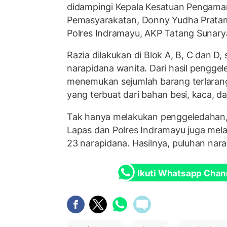
didampingi Kepala Kesatuan Pengam
Pemasyarakatan, Donny Yudha Prata
Polres Indramayu, AKP Tatang Sunary
Razia dilakukan di Blok A, B, C dan D,
narapidana wanita. Dari hasil pengge
menemukan sejumlah barang terlarang
yang terbuat dari bahan besi, kaca, da
Tak hanya melakukan penggeledahan,
Lapas dan Polres Indramayu juga mela
23 narapidana. Hasilnya, puluhan nara
Ikuti Whatsapp Chan