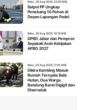
Rabu , 05 Aug 2026, 20:00 WIB
Satpol PP Ungkap
Penebang 10 Pohon di
Depan Lapangan Padel
Rabu , 05 Aug 2026, 19:19 WIB
DPRD Jabar dan Pemprov
Sepakati Arah Kebijakan
APBD 2027
Rabu , 05 Aug 2026, 17:55 WIB
Dikira Kambing Masuk
Rumah Ternyata Babi
Hutan, Dua Warga
Bandung Barat Digigit dan
Diseruduk