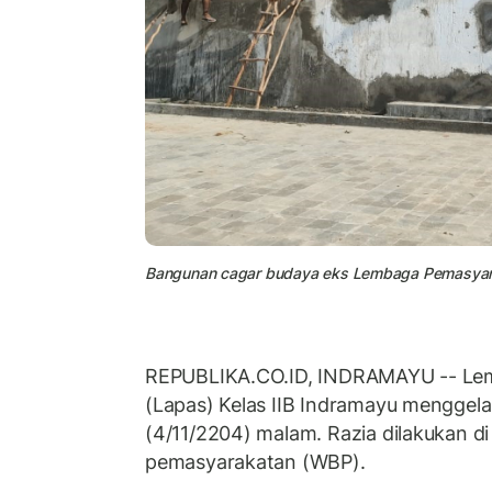
Bangunan cagar budaya eks Lembaga Pemasyarak
REPUBLIKA.CO.ID, INDRAMAYU -- Le
(Lapas) Kelas IIB Indramayu menggela
(4/11/2204) malam. Razia dilakukan d
pemasyarakatan (WBP).