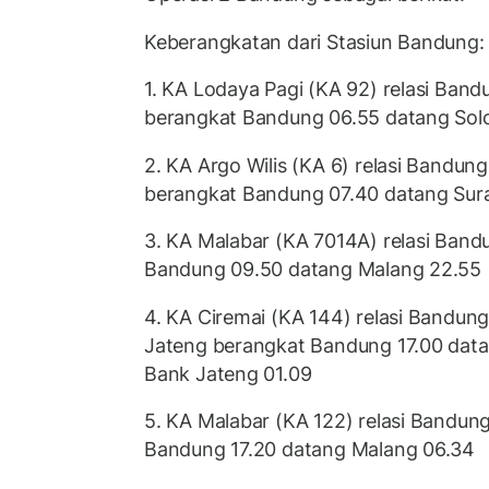
Keberangkatan dari Stasiun Bandung:
1. KA Lodaya Pagi (KA 92) relasi Band
berangkat Bandung 06.55 datang Sol
2. KA Argo Wilis (KA 6) relasi Bandu
berangkat Bandung 07.40 datang Sur
3. KA Malabar (KA 7014A) relasi Band
Bandung 09.50 datang Malang 22.55
4. KA Ciremai (KA 144) relasi Bandu
Jateng berangkat Bandung 17.00 da
Bank Jateng 01.09
5. KA Malabar (KA 122) relasi Bandun
Bandung 17.20 datang Malang 06.34