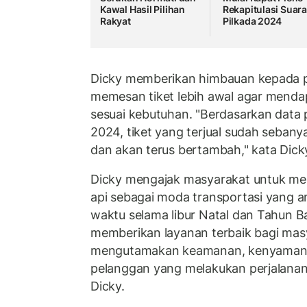
Kawal Hasil Pilihan
Rekapitulasi Suar
Rakyat
Pilkada 2024
Dicky memberikan himbauan kepada p
memesan tiket lebih awal agar menda
sesuai kebutuhan. "Berdasarkan data
2024, tiket yang terjual sudah sebanya
dan akan terus bertambah," kata Dick
Dicky mengajak masyarakat untuk me
api sebagai moda transportasi yang 
waktu selama libur Natal dan Tahun 
memberikan layanan terbaik bagi ma
mengutamakan keamanan, kenyamana
pelanggan yang melakukan perjalanan 
Dicky.