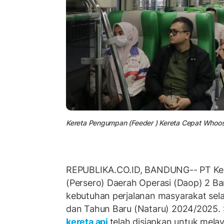
Kereta Pengumpan (Feeder ) Kereta Cepat Whoos
REPUBLIKA.CO.ID, BANDUNG-- PT Kere
(Persero) Daerah Operasi (Daop) 2 B
kebutuhan perjalanan masyarakat sela
dan Tahun Baru (Nataru) 2024/2025. 
kereta api
telah disiapkan untuk mel