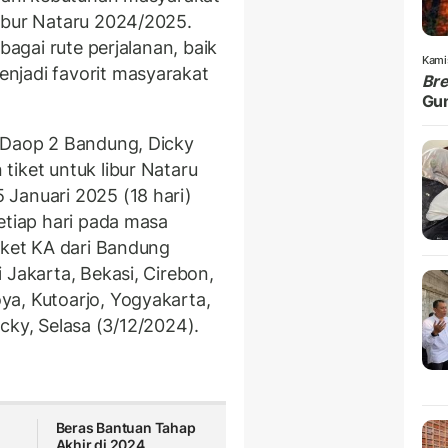
ibur Nataru 2024/2025.
bagai rute perjalanan, baik
Kami
njadi favorit masyarakat
Br
Gu
I Daop 2 Bandung, Dicky
tiket untuk libur Nataru
Januari 2025 (18 hari)
etiap hari pada masa
iket KA dari Bandung
 Jakarta, Bekasi, Cirebon,
a, Kutoarjo, Yogyakarta,
Dicky, Selasa (3/12/2024).
Beras Bantuan Tahap
Akhir di 2024