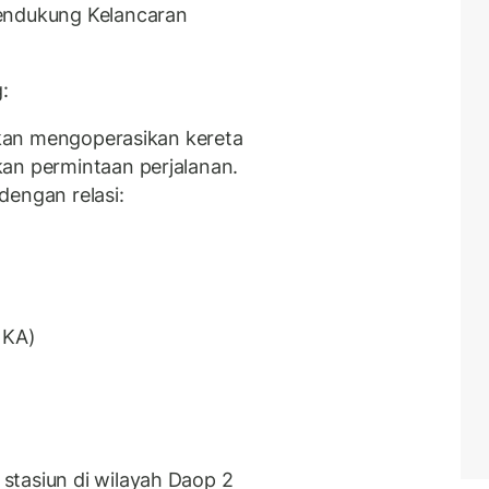
Mendukung Kelancaran
:
 akan mengoperasikan kereta
an permintaan perjalanan.
dengan relasi:
 KA)
stasiun di wilayah Daop 2