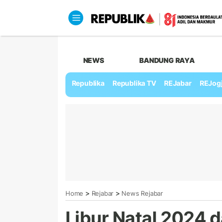
NEWS
BANDUNG RAYA
Republika
Republika TV
REJabar
REJog
>
>
Home
Rejabar
News Rejabar
Libur Natal 2024 