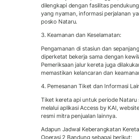
dilengkapi dengan fasilitas pendukung
yang nyaman, informasi perjalanan ya
posko Nataru.
3. Keamanan dan Keselamatan:
Pengamanan di stasiun dan sepanjang 
diperketat bekerja sama dengan kewi
Pemeriksaan jalur kereta juga dilakuka
memastikan kelancaran dan keamanan 
4. Pemesanan Tiket dan Informasi Lai
Tiket kereta api untuk periode Nataru
melalui aplikasi Access by KAI, website
resmi mitra penjualan lainnya.
Adapun Jadwal Keberangkatan Kereta 
Operasi 2 Bandung sebagai berikut: