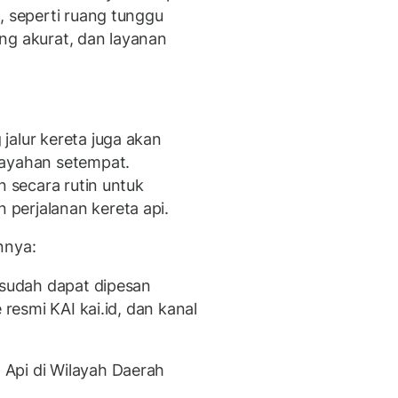
, seperti ruang tunggu
ng akurat, dan layanan
jalur kereta juga akan
layahan setempat.
n secara rutin untuk
perjalanan kereta api.
nnya:
 sudah dapat dipesan
 resmi KAI kai.id, dan kanal
Api di Wilayah Daerah