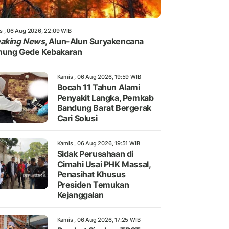
s , 06 Aug 2026, 22:09 WIB
eaking News
, Alun-Alun Suryakencana
nung Gede Kebakaran
Kamis , 06 Aug 2026, 19:59 WIB
Bocah 11 Tahun Alami
Penyakit Langka, Pemkab
Bandung Barat Bergerak
Cari Solusi
Kamis , 06 Aug 2026, 19:51 WIB
Sidak Perusahaan di
Cimahi Usai PHK Massal,
Penasihat Khusus
Presiden Temukan
Kejanggalan
Kamis , 06 Aug 2026, 17:25 WIB