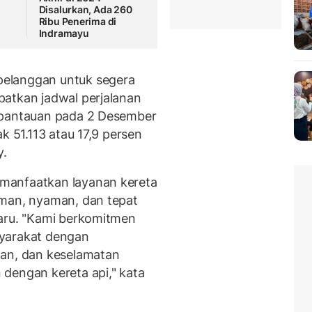
a
Disalurkan, Ada 260
Ribu Penerima di
Indramayu
elanggan untuk segera
patkan jadwal perjalanan
 pantauan pada 2 Desember
k 51.113 atau 17,9 persen
y.
manfaatkan layanan kereta
aman, nyaman, dan tepat
Baru. "Kami berkomitmen
syarakat dengan
n, dan keselamatan
dengan kereta api," kata