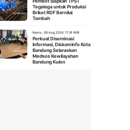
Pemkot Siapkan TPST
Tegalega untuk Produksi
Briket RDF Bernilai
Tambah
Kamis , 06 Aug 2026, 17:16 WIB
Perkuat Diseminasi
Informasi, Diskominfo Kota
Bandung Selaraskan
Medsos Kewilayahan
Bandung Kulon