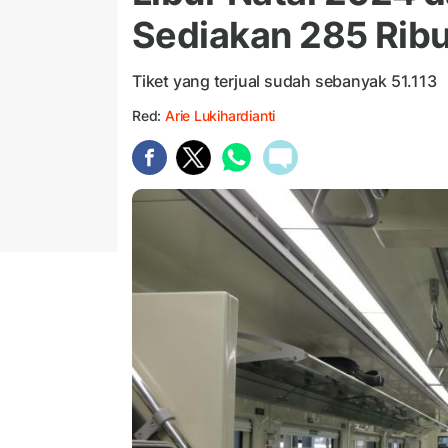
Sediakan 285 Ribu
Tiket yang terjual sudah sebanyak 51.113
Red:
Arie Lukihardianti