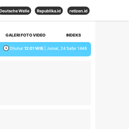
Deutsche Welle
Republika.id
retizen.id
GALERI FOTO VIDEO
INDEKS
Dhuhur
12:01 WIB
| Jumat, 24 Safar 1448