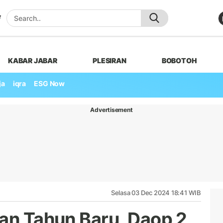
KABAR JABAR
PLESIRAN
BOBOTOH
ja
iqra
ESG Now
Advertisement
Selasa 03 Dec 2024 18:41 WIB
dan Tahun Baru, Daop 2