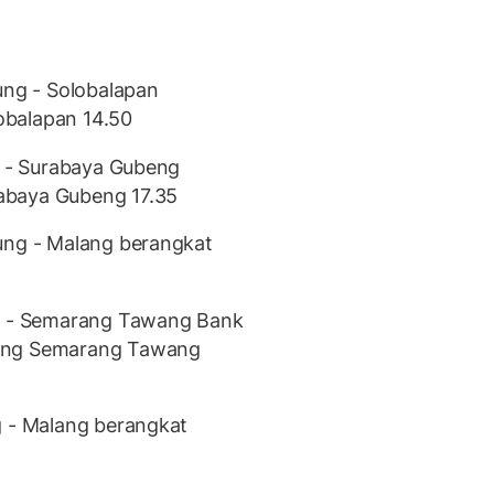
ung - Solobalapan
obalapan 14.50
ng - Surabaya Gubeng
abaya Gubeng 17.35
ung - Malang berangkat
ng - Semarang Tawang Bank
tang Semarang Tawang
g - Malang berangkat