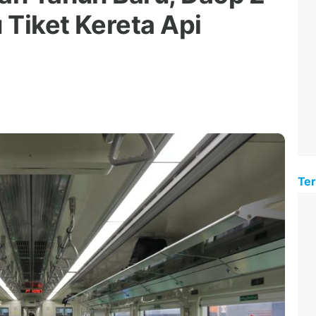
 Tiket Kereta Api
Ter