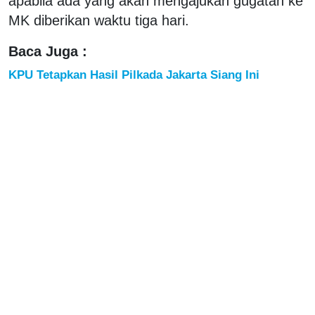
apabila ada yang akan mengajukan gugatan ke
MK diberikan waktu tiga hari.
Baca Juga :
KPU Tetapkan Hasil Pilkada Jakarta Siang Ini