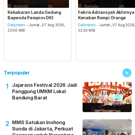
Kebakaran Landa Gedung
Febrie Adriansyah Akhirnya
Bapenda Pemprov DKI
Kenakan Rompi Orange
Dailynews
- Jumat , 07 Aug 2026,
Dailynews
- Jumat , 07 Aug 2026
23:00 WIB
22:30 WIB
>
Terpopuler
Jajarans Festival 2026 Jadi
1
Panggung UMKM Lokal
Bandung Barat
MMS Satukan Inohong
2
Sunda di Jakarta, Perkuat