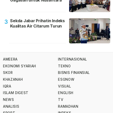
Gagasan untuk Nusantara
Sekda Jabar Prihatin Indeks
3
Kualitas Air Citarum Turun
AMEERA
INTERNASIONAL
EKONOMI SYARIAH
TEKNO
SKOR
BISNIS FINANSIAL
KHAZANAH
ESGNOW
IQRA
VISUAL
ISLAM DIGEST
ENGLISH
NEWS
TV
ANALISIS
RAMADHAN