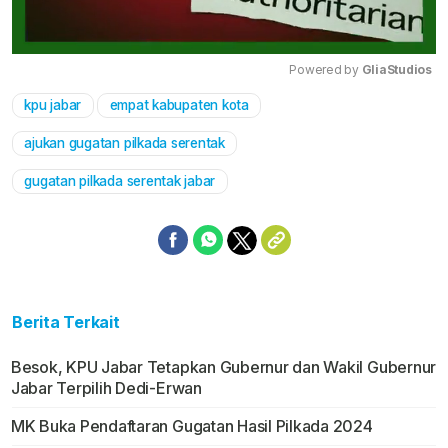
Powered by 
GliaStudios
kpu jabar
empat kabupaten kota
Mute
ajukan gugatan pilkada serentak
gugatan pilkada serentak jabar
Berita Terkait
Besok, KPU Jabar Tetapkan Gubernur dan Wakil Gubernur
Jabar Terpilih Dedi-Erwan
MK Buka Pendaftaran Gugatan Hasil Pilkada 2024