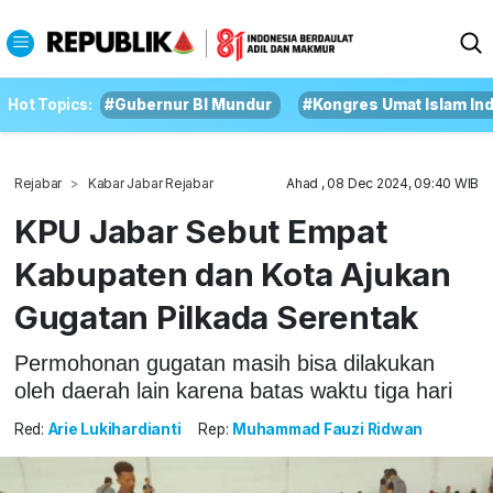
Hot Topics:
#Gubernur BI Mundur
#Kongres Umat Islam In
Rejabar
Kabar Jabar Rejabar
Ahad , 08 Dec 2024, 09:40 WIB
KPU Jabar Sebut Empat
Kabupaten dan Kota Ajukan
Gugatan Pilkada Serentak
Permohonan gugatan masih bisa dilakukan
oleh daerah lain karena batas waktu tiga hari
Red:
Arie Lukihardianti
Rep:
Muhammad Fauzi Ridwan