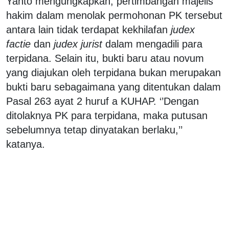
Yanto mengungkapkan, pertimbangan majelis
hakim dalam menolak permohonan PK tersebut
antara lain tidak terdapat kekhilafan
judex
factie
dan
judex jurist
dalam mengadili para
terpidana. Selain itu, bukti baru atau novum
yang diajukan oleh terpidana bukan merupakan
bukti baru sebagaimana yang ditentukan dalam
Pasal 263 ayat 2 huruf a KUHAP. ‘’Dengan
ditolaknya PK para terpidana, maka putusan
sebelumnya tetap dinyatakan berlaku,’’
katanya.