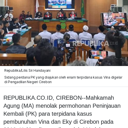
Republika/Lilis Sri Handayani
Sidang perdana PK yang diajukan oleh enam terpidana kasus Vina digelar
di Pengadilan Negeri Cirebon
REPUBLIKA.CO.ID, CIREBON--Mahkamah
Agung (MA) menolak permohonan Peninjauan
Kembali (PK) para terpidana kasus
pembunuhan Vina dan Eky di Cirebon pada