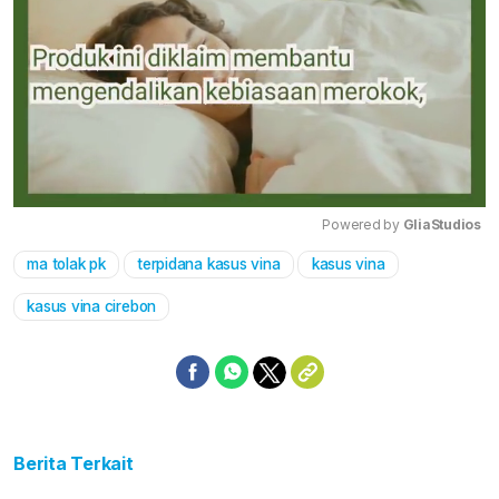
Powered by 
GliaStudios
ma tolak pk
terpidana kasus vina
kasus vina
Mute
kasus vina cirebon
Berita Terkait