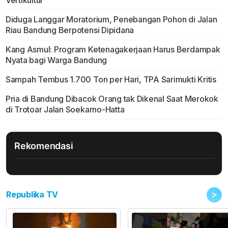
Vertikultur
Diduga Langgar Moratorium, Penebangan Pohon di Jalan
Riau Bandung Berpotensi Dipidana
Kang Asmul: Program Ketenagakerjaan Harus Berdampak
Nyata bagi Warga Bandung
Sampah Tembus 1.700 Ton per Hari, TPA Sarimukti Kritis
Pria di Bandung Dibacok Orang tak Dikenal Saat Merokok
di Trotoar Jalan Soekarno-Hatta
Rekomendasi
>
Republika TV