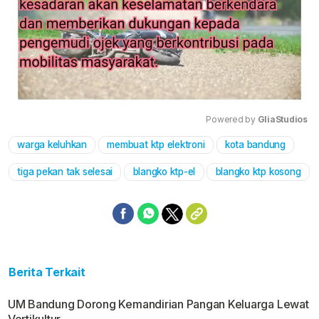
Powered by 
GliaStudios
warga keluhkan
membuat ktp elektroni
kota bandung
Mute
tiga pekan tak selesai
blangko ktp-el
blangko ktp kosong
Berita Terkait
UM Bandung Dorong Kemandirian Pangan Keluarga Lewat