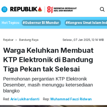
Hot Topics:
#Gubernur BI Mundur
#Kongres Umat Islam In
Rejabar
Bandung Raya
Selasa , 07 Jan 2025, 12:14 WIB
Warga Keluhkan Membuat
KTP Elektronik di Bandung
Tiga Pekan tak Selesai
Permohonan pergantian KTP Elektronik
Desember, masih menunggu ketersediaan
blangko
Red:
Arie Lukihardianti
Rep:
Muhammad Fauzi Ridwan