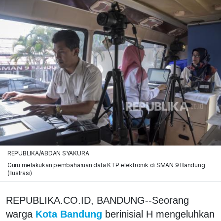
REPUBLIKA/ABDAN SYAKURA
Guru melakukan pembaharuan data KTP elektronik di SMAN 9 Bandung
(Ilustrasi)
REPUBLIKA.CO.ID, BANDUNG--Seorang
warga
Kota Bandung
berinisial H mengeluhkan