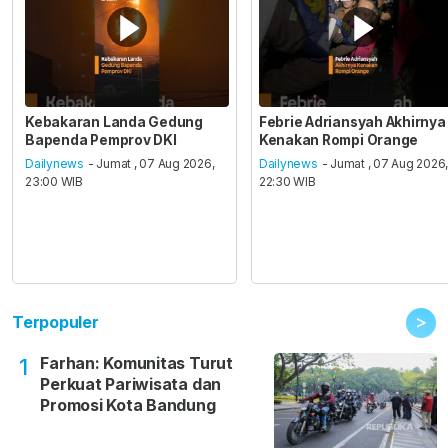
Kebakaran Landa Gedung
Febrie Adriansyah Akhirnya
Bapenda Pemprov DKI
Kenakan Rompi Orange
Dailynews
- Jumat , 07 Aug 2026,
Dailynews
- Jumat , 07 Aug 2026
23:00 WIB
22:30 WIB
>
Terpopuler
Farhan: Komunitas Turut
1
Perkuat Pariwisata dan
Promosi Kota Bandung